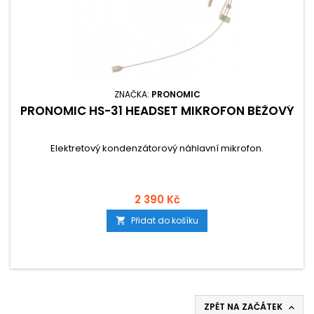
ZNAČKA:
PRONOMIC
PRONOMIC HS-31 HEADSET MIKROFON BÉŽOVÝ
Elektretový kondenzátorový náhlavní mikrofon.
2 390 Kč
Přidat do košíku

ZPĚT NA ZAČÁTEK
