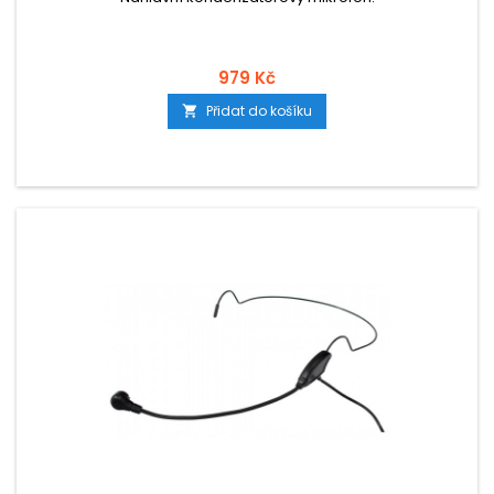
979 Kč
Přidat do košíku
