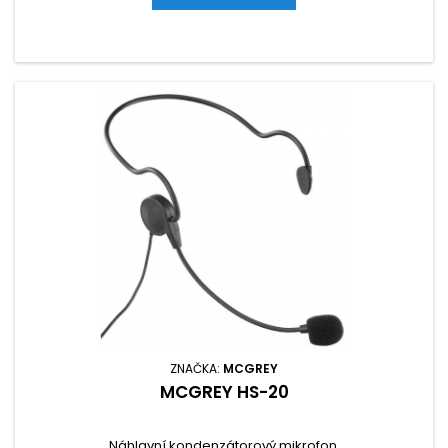
ZNAČKA:
MCGREY
MCGREY HS-20
Náhlavní kondenzátorový mikrofon.