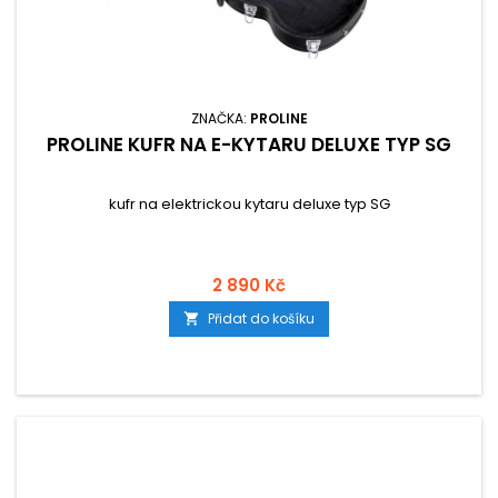
ZNAČKA:
PROLINE
PROLINE KUFR NA E-KYTARU DELUXE TYP SG
kufr na elektrickou kytaru deluxe typ SG
2 890 Kč
Přidat do košíku
