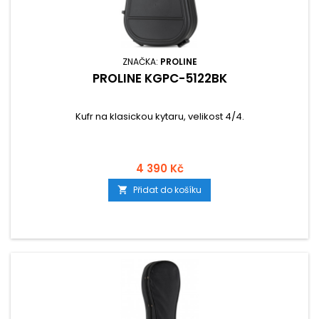
ZNAČKA:
PROLINE
PROLINE KGPC-5122BK
Kufr na klasickou kytaru, velikost 4/4.
4 390 Kč
Přidat do košíku
