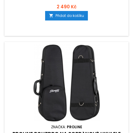
2 490 Kč
Přidat do košíku

ZNAČKA:
PROLINE