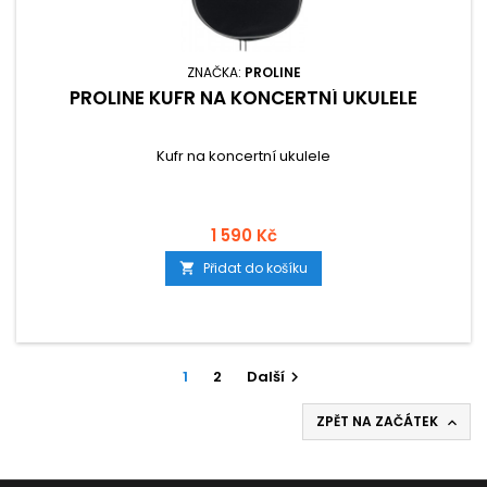
ZNAČKA:
PROLINE
PROLINE KUFR NA KONCERTNÍ UKULELE
Kufr na koncertní ukulele
1 590 Kč
Přidat do košíku

1
2
Další

ZPĚT NA ZAČÁTEK
