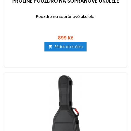
PROLINE POUZDRO NA SOPRÁNOVÉ UKULELE
Pouzdro na sopránové ukulele.
899 Kč
Přidat do košíku
