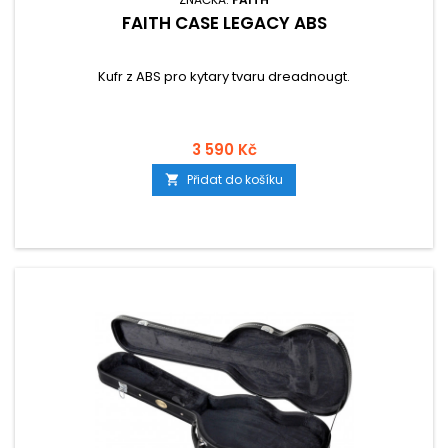
FAITH CASE LEGACY ABS
Kufr z ABS pro kytary tvaru dreadnougt.
3 590 Kč
Přidat do košíku
