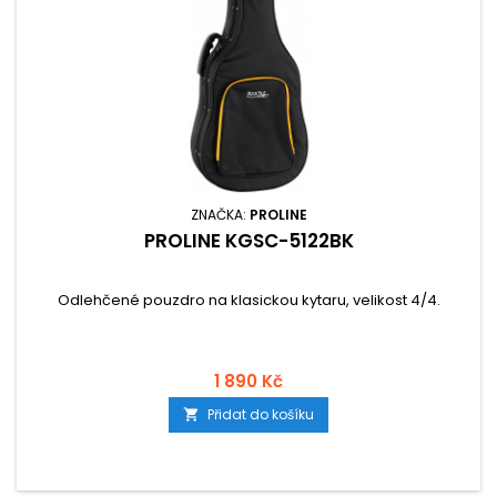
ZNAČKA:
PROLINE
PROLINE KGSC-5122BK
Odlehčené pouzdro na klasickou kytaru, velikost 4/4.
1 890 Kč
Přidat do košíku
