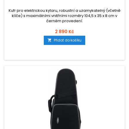
Kufr pro elektrickou kytaru, robustní a uzamykatelný (včetně
klíče) s maximálními vnitřními rozměry 104,5 x 35 x 8 cm v
černém provedení.
2 890 Kč
Přidat do košíku
