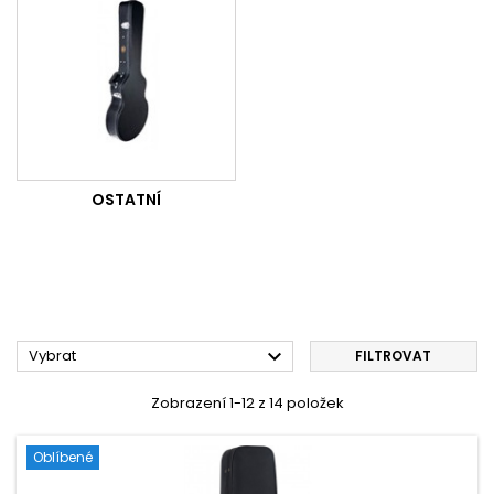
OSTATNÍ

Vybrat
FILTROVAT
Zobrazení 1-12 z 14 položek
Oblíbené