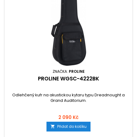
ZNAČKA:
PROLINE
PROLINE WGSC-4222BK
Odlehčený kufr na akustickou kytaru typu Dreadnought a
Grand Auditorium.
2 090 Kč
Přidat do košíku
