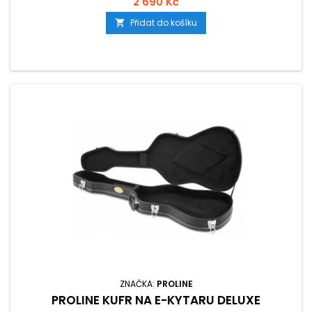
2 690 Kč
Přidat do košíku

ZNAČKA:
PROLINE
PROLINE KUFR NA E-KYTARU DELUXE