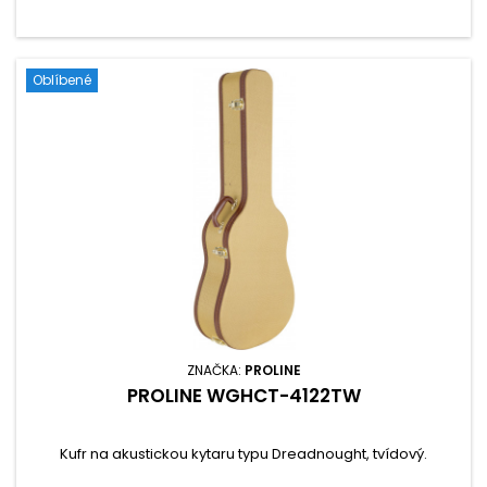
Oblíbené
ZNAČKA:
PROLINE
PROLINE WGHCT-4122TW
Kufr na akustickou kytaru typu Dreadnought, tvídový.