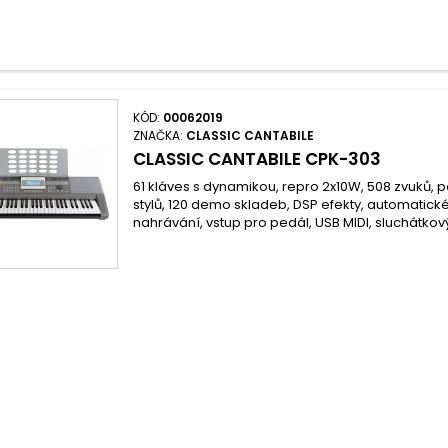
KÓD:
00062019
ZNAČKA:
CLASSIC CANTABILE
CLASSIC CANTABILE CPK-303
61 kláves s dynamikou, repro 2x10W, 508 zvuků, po
stylů, 120 demo skladeb, DSP efekty, automatic
nahrávání, vstup pro pedál, USB MIDI, sluchátkov