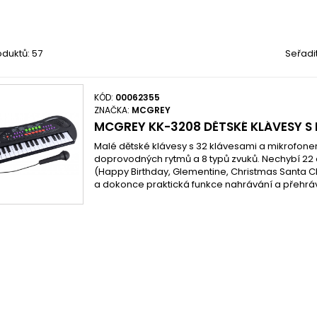
duktů: 57
Seřadi
KÓD:
00062355
ZNAČKA:
MCGREY
MCGREY KK-3208 DĚTSKÉ KLÁVESY 
Malé dětské klávesy s 32 klávesami a mikrofone
doprovodných rytmů a 8 typů zvuků. Nechybí 2
(Happy Birthday, Glementine, Christmas Santa 
a dokonce praktická funkce nahrávání a přehrá