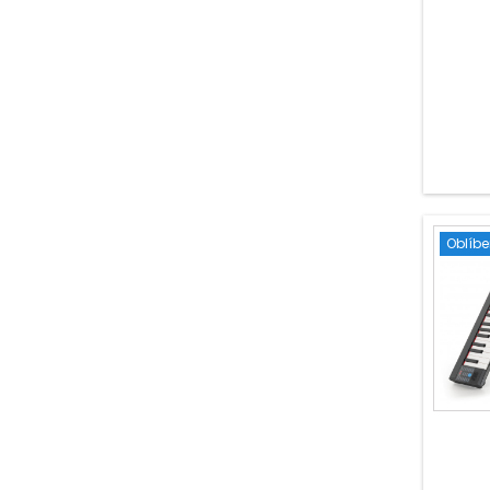
Oblíb