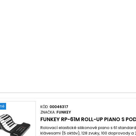
ené
KÓD:
00046317
ZNAČKA:
FUNKEY
FUNKEY RP-61M ROLL-UP PIANO S PO
Rolovací elastické silikonové piano s 61 standard
klávesami (5 oktáv), 128 zvuky, 100 doprovody 