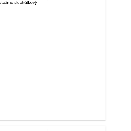
 potažmo sluchátkový