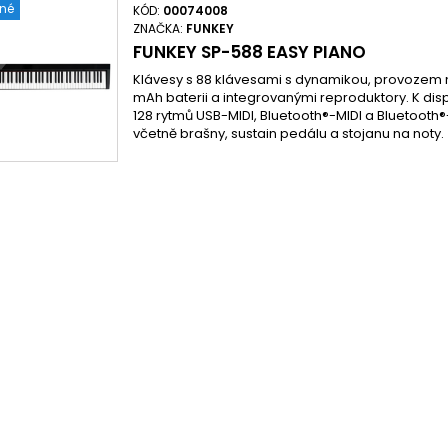
ené
KÓD:
00074008
ZNAČKA:
FUNKEY
FUNKEY SP-588 EASY PIANO
Klávesy s 88 klávesami s dynamikou, provozem 
mAh baterii a integrovanými reproduktory. K disp
128 rytmů USB-MIDI, Bluetooth®-MIDI a Bluetoot
včetně brašny, sustain pedálu a stojanu na noty.