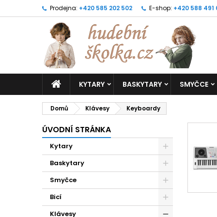
Prodejna:
+420 585 202 502
E-shop:
+420 588 491
KYTARY
BASKYTARY
SMYČCE
Domů
Klávesy
Keyboardy
ÚVODNÍ STRÁNKA
Kytary
Baskytary
Smyčce
Bicí
Klávesy