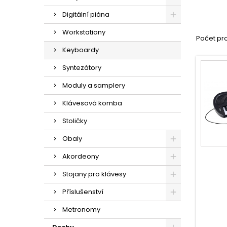
Digitální piána
Workstationy
Počet pro
Keyboardy
Syntezátory
Moduly a samplery
Klávesová komba
Stoličky
Obaly
Akordeony
Stojany pro klávesy
Příslušenství
Metronomy