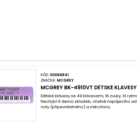
KÓD:
00068841
ZNAČKA:
MCGREY
MCGREY BK-4910VT DĚTSKÉ KLÁVESY
Dětské klávesy se 49 klávesami, 16 zvuky, 10 rytm
Nechybí 6 demo skladeb, včetně napájecího ada
noty (připevnitelného) a mikrofonu.