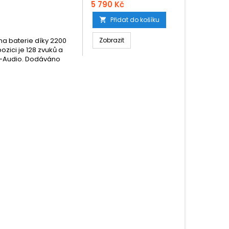
5 790 Kč
Přidat do košíku

na baterie díky 2200
Zobrazit
ozici je 128 zvuků a
h®-Audio. Dodáváno