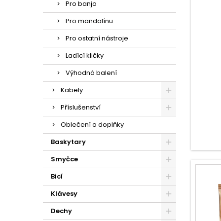
Pro banjo
Pro mandolínu
Pro ostatní nástroje
Ladící kličky
Výhodná balení
Kabely
Příslušenství
Oblečení a doplňky
Baskytary
Smyčce
Bicí
Klávesy
Dechy