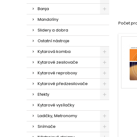
Banja
Mandolíny
Počet pro
Slidery a dobra
Ostatní nástroje
Kytarová komba
Kytarové zesilovače
Kytarové reproboxy
Kytarové předzesilovače
Efekty
Kytarové vysílačky
Ladičky, Metronomy
Snímače