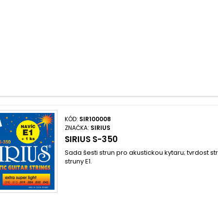
KÓD:
SIR100008
ZNAČKA:
SIRIUS
SIRIUS S-350
Sada šesti strun pro akustickou kytaru; tvrdost stru
struny E1.