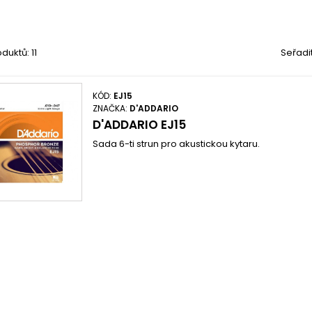
duktů: 11
Seřadi
KÓD:
EJ15
ZNAČKA:
D'ADDARIO
D'ADDARIO EJ15
Sada 6-ti strun pro akustickou kytaru.