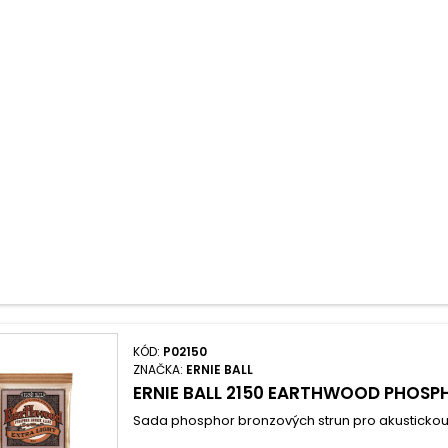
KÓD:
P02150
ZNAČKA:
ERNIE BALL
ERNIE BALL 2150 EARTHWOOD PHOSP
Sada phosphor bronzových strun pro akustickou ky