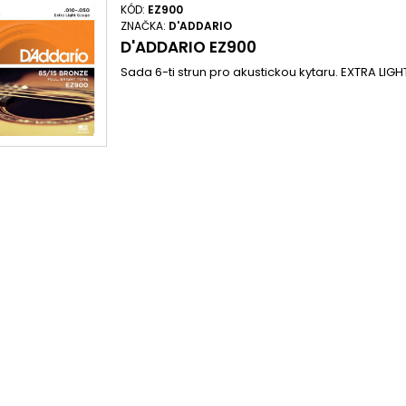
KÓD:
EZ900
ZNAČKA:
D'ADDARIO
D'ADDARIO EZ900
Sada 6-ti strun pro akustickou kytaru. EXTRA LIGH