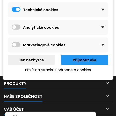
Technické cookies
Analytické cookies
Marketingové cookies
Hledaný výraz nebyl nenalezen.
Jen nezbytné
Přijmout vše
Prosím, zkuste zadat něco jiného.
Přejít na stránku Podrobně o cookies

PRODUKTY

NAŠE SPOLEČNOST

VÁŠ ÚČET