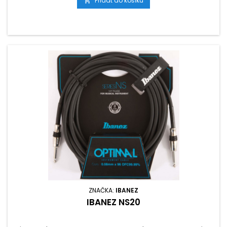
Přidat do košíku

ZNAČKA:
IBANEZ
IBANEZ NS20