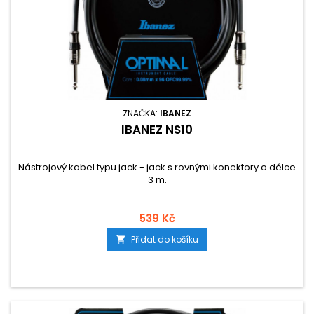
ZNAČKA:
IBANEZ
IBANEZ NS10
Nástrojový kabel typu jack - jack s rovnými konektory o délce
3 m.
539 Kč
Přidat do košíku
