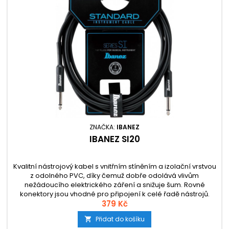
ZNAČKA:
IBANEZ
IBANEZ SI20
Kvalitní nástrojový kabel s vnitřním stíněním a izolační vrstvou
z odolného PVC, díky čemuž dobře odolává vlivům
nežádoucího elektrického záření a snižuje šum. Rovné
konektory jsou vhodné pro připojení k celé řadě nástrojů.
379 Kč
Přidat do košíku
