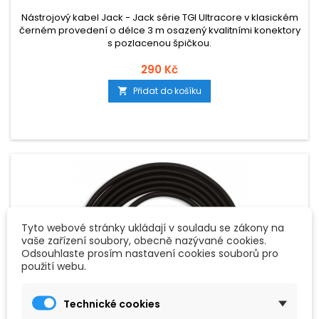
Nástrojový kabel Jack - Jack série TGI Ultracore v klasickém
černém provedení o délce 3 m osazený kvalitními konektory
s pozlacenou špičkou.
290 Kč
Přidat do košíku

Tyto webové stránky ukládají v souladu se zákony na
vaše zařízení soubory, obecně nazývané cookies.
Odsouhlaste prosím nastavení cookies souborů pro
použití webu.
Technické cookies