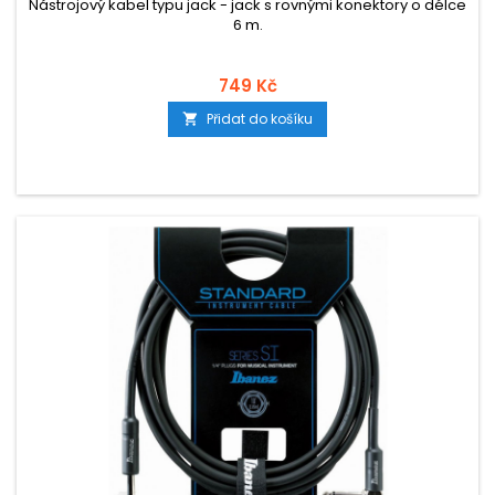
Nástrojový kabel typu jack - jack s rovnými konektory o délce
6 m.
749 Kč
Přidat do košíku
