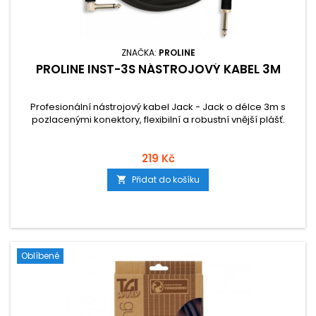
ZNAČKA:
PROLINE
PROLINE INST-3S NÁSTROJOVÝ KABEL 3M
Profesionální nástrojový kabel Jack - Jack o délce 3m s
pozlacenými konektory, flexibilní a robustní vnější plášť.
219 Kč
Přidat do košíku

Oblíbené