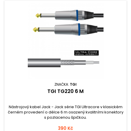
ZNAČKA:
TGI
TGI TG220 6 M
Nástrojový kabel Jack - Jack série TGI Ultracore v klasickém
černém provedení o délce 6 m osazený kvalitními konektory
s pozlacenou špičkou.
390 Kč