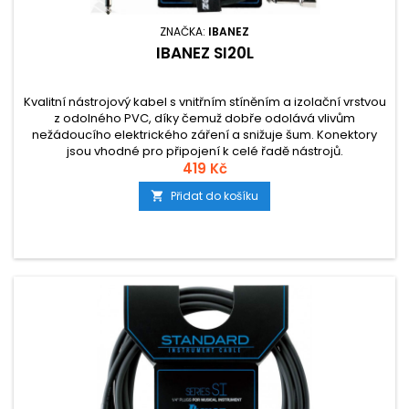
ZNAČKA:
IBANEZ
IBANEZ SI20L
Kvalitní nástrojový kabel s vnitřním stíněním a izolační vrstvou
z odolného PVC, díky čemuž dobře odolává vlivům
nežádoucího elektrického záření a snižuje šum. Konektory
jsou vhodné pro připojení k celé řadě nástrojů.
419 Kč
Přidat do košíku
