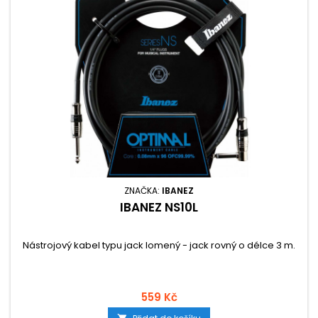
ZNAČKA:
IBANEZ
IBANEZ NS10L
Nástrojový kabel typu jack lomený - jack rovný o délce 3 m.
559 Kč