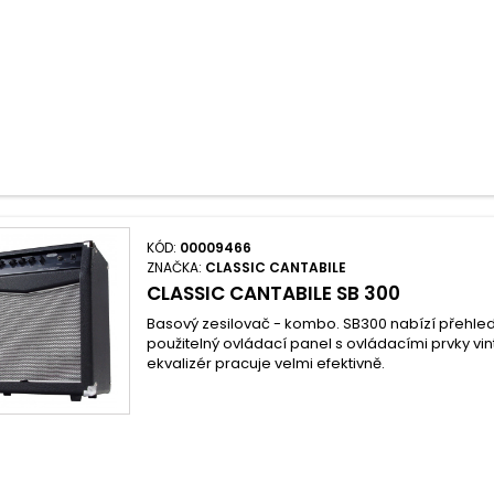
KÓD:
00009466
ZNAČKA:
CLASSIC CANTABILE
CLASSIC CANTABILE SB 300
Basový zesilovač - kombo. SB300 nabízí přehle
použitelný ovládací panel s ovládacími prvky v
ekvalizér pracuje velmi efektivně.