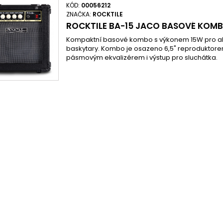
KÓD:
00056212
ZNAČKA:
ROCKTILE
ROCKTILE BA-15 JACO BASOVÉ KOM
Kompaktní basové kombo s výkonem 15W pro akt
baskytary. Kombo je osazeno 6,5" reproduktore
pásmovým ekvalizérem i výstup pro sluchátka.