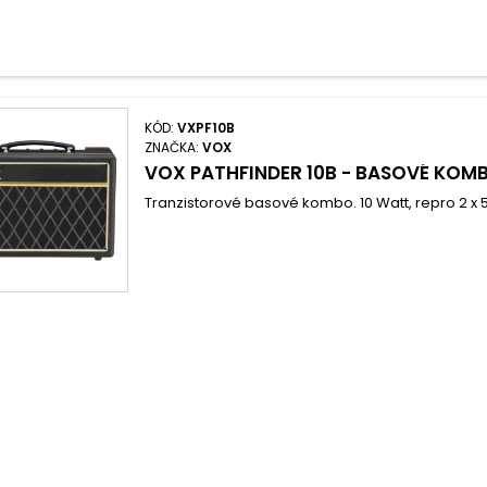
KÓD:
VXPF10B
ZNAČKA:
VOX
VOX PATHFINDER 10B - BASOVÉ KOM
Tranzistorové basové kombo. 10 Watt, repro 2 x 