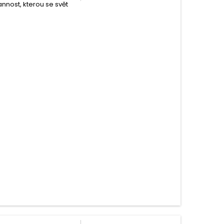
annost, kterou se svět
.