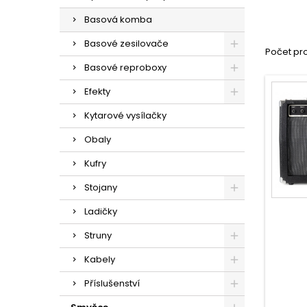
Basová komba
Basové zesilovače
Počet pro
Basové reproboxy
Efekty
Kytarové vysílačky
Obaly
Kufry
Stojany
Ladičky
Struny
Kabely
Příslušenství