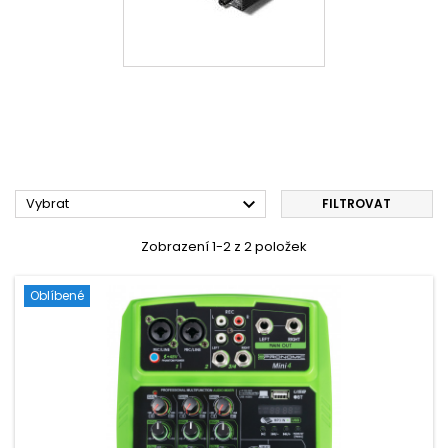

Vybrat
FILTROVAT
Zobrazení 1-2 z 2 položek
Oblíbené