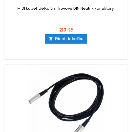
MIDI kabel; délka 5m; kovové DIN Neutrik konektory.
210 Kč
Přidat do košíku
