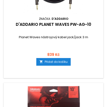
ZNAČKA:
D'ADDARIO
D'ADDARIO PLANET WAVES PW-AG-10
Planet Waves nástrojový kabel jack/jack 3 m
839 Kč
Přidat do košíku
