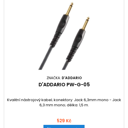
ZNAČKA:
D'ADDARIO
D'ADDARIO PW-G-05
Kvalitní nástrojový kabel; konektory: Jack 6,3mm mono - Jack
6,3 mm mono; délka: 1,5 m.
529 Kč