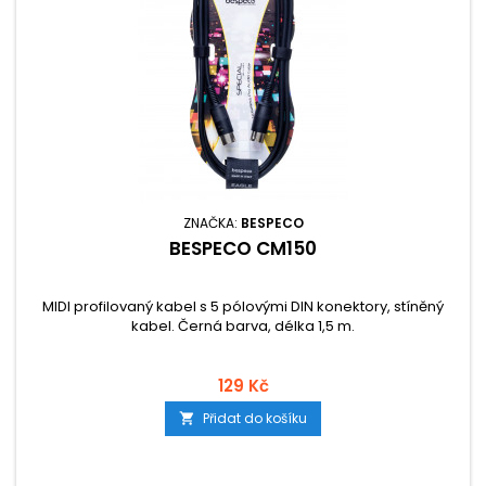
ZNAČKA:
BESPECO
BESPECO CM150
MIDI profilovaný kabel s 5 pólovými DIN konektory, stíněný
kabel. Černá barva, délka 1,5 m.
129 Kč
Přidat do košíku
