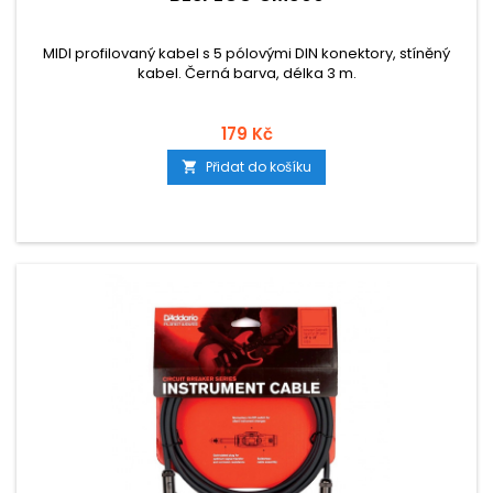
MIDI profilovaný kabel s 5 pólovými DIN konektory, stíněný
kabel. Černá barva, délka 3 m.
179 Kč
Přidat do košíku
