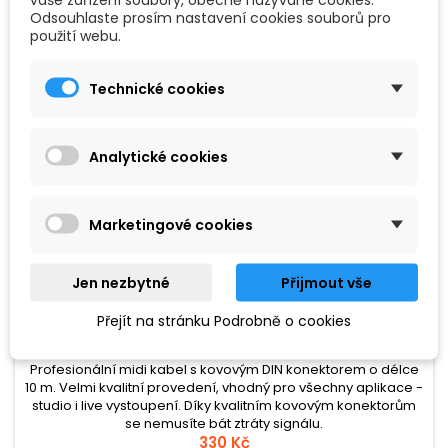
Odsouhlaste prosím nastavení cookies souborů pro
použití webu.
Technické cookies
Analytické cookies
Marketingové cookies
Jen nezbytné
Přijmout vše
ZNAČKA:
AW
AW MIDI-K10
Přejít na stránku Podrobně o cookies
Profesionální midi kabel s kovovým DIN konektorem o délce
10 m. Velmi kvalitní provedení, vhodný pro všechny aplikace -
studio i live vystoupení. Díky kvalitním kovovým konektorům
se nemusíte bát ztráty signálu.
330 Kč