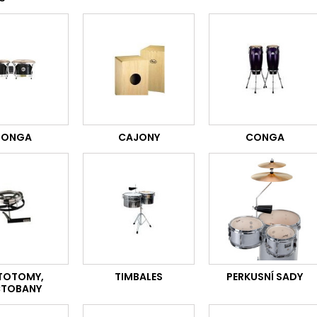
BONGA
CAJONY
CONGA
TOTOMY,
TIMBALES
PERKUSNÍ SADY
TOBANY