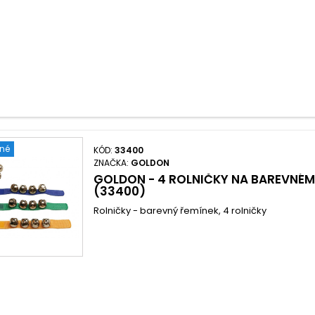
ené
KÓD:
33400
ZNAČKA:
GOLDON
GOLDON - 4 ROLNIČKY NA BAREVNÉM 
(33400)
Rolničky - barevný řemínek, 4 rolničky