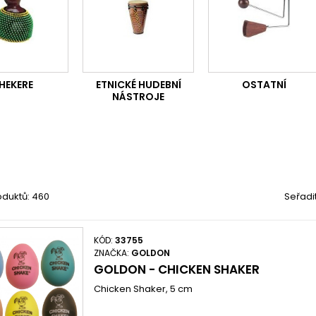
HEKERE
ETNICKÉ HUDEBNÍ
OSTATNÍ
NÁSTROJE
oduktů: 460
Seřadi
KÓD:
33755
ZNAČKA:
GOLDON
GOLDON - CHICKEN SHAKER
Chicken Shaker, 5 cm