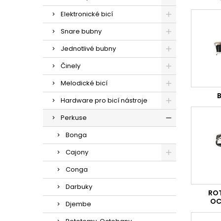
Elektronické bicí
Snare bubny
Jednotlivé bubny
Činely
Melodické bicí
Hardware pro bicí nástroje
Perkuse
Bonga
Cajony
Conga
Darbuky
RO
OC
Djembe