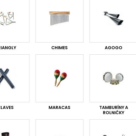
RIANGLY
CHIMES
AGOGO
LAVES
MARACAS
TAMBURÍNY A
ROLNIČKY