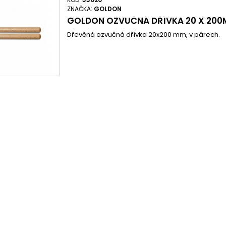
ZNAČKA:
GOLDON
GOLDON OZVUČNÁ DŘÍVKA 20 X 20
Dřevěná ozvučná dřívka 20x200 mm, v párech.