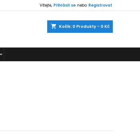
Vítejte,
Přihlásit se
nebo
Registrovat
shopping_cart
Košík:
0
Produkty - 0 Kč