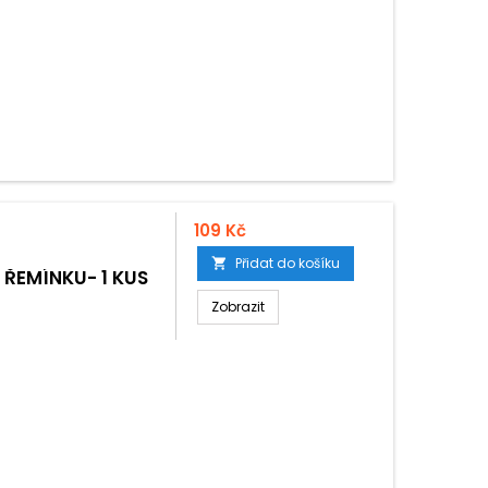
109 Kč
Přidat do košíku

ŘEMÍNKU- 1 KUS
Zobrazit