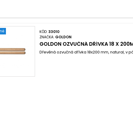
ené
KÓD:
33010
ZNAČKA:
GOLDON
GOLDON OZVUČNÁ DŘÍVKA 18 X 200
Dřevěná ozvučná dřívka 18x200 mm, natural, v p