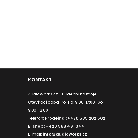
KONTAKT
AudioWorks.cz - Hudební nástroje
Otevírací doba: Po-Pá: 9:00-17:00 , So:
9:00-12:00
Telefon:
Prodejna : +420 585 202 502 |
E-shop : +420 588 491 044
E-mail:
info@audioworks.cz