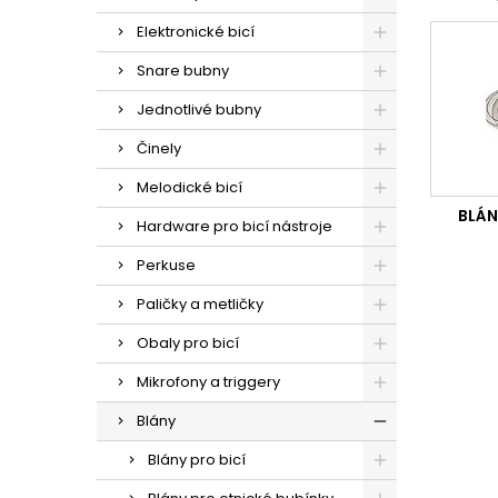
Elektronické bicí
Snare bubny
Jednotlivé bubny
Činely
Melodické bicí
BLÁN
Hardware pro bicí nástroje
Perkuse
Paličky a metličky
Obaly pro bicí
Mikrofony a triggery
Blány
Blány pro bicí