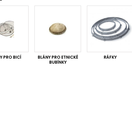
Y PRO BICÍ
BLÁNY PRO ETNICKÉ
RÁFKY
BUBÍNKY