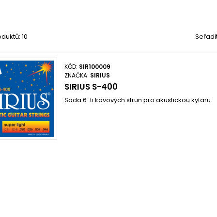
duktů: 10
Seřadi
KÓD:
SIR100009
ZNAČKA:
SIRIUS
SIRIUS S-400
Sada 6-ti kovových strun pro akustickou kytaru.