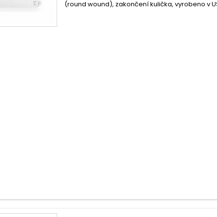
(round wound), zakončení kulička, vyrobeno v U