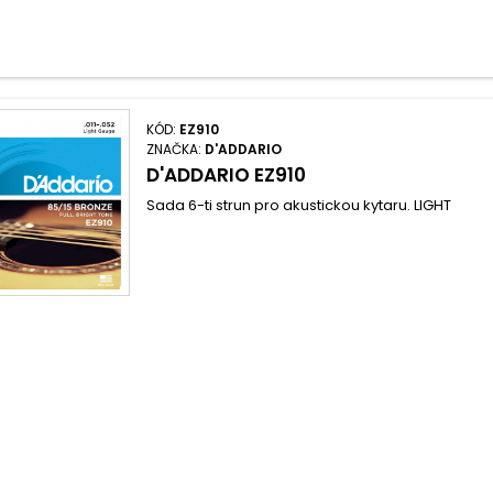
KÓD:
EZ910
ZNAČKA:
D'ADDARIO
D'ADDARIO EZ910
Sada 6-ti strun pro akustickou kytaru. LIGHT