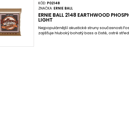
KÓD:
P02148
ZNAČKA:
ERNIE BALL
ERNIE BALL 2148 EARTHWOOD PHOSP
LIGHT
Nejpopulárnější akustické struny současnosti.Fos
zajišťuje hluboký bohatý bass a čisté, ostré střed