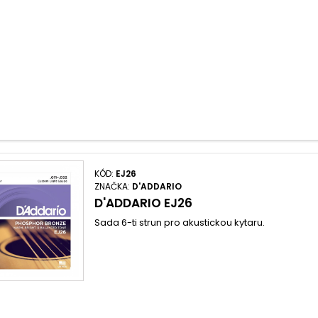
KÓD:
EJ26
ZNAČKA:
D'ADDARIO
D'ADDARIO EJ26
Sada 6-ti strun pro akustickou kytaru.