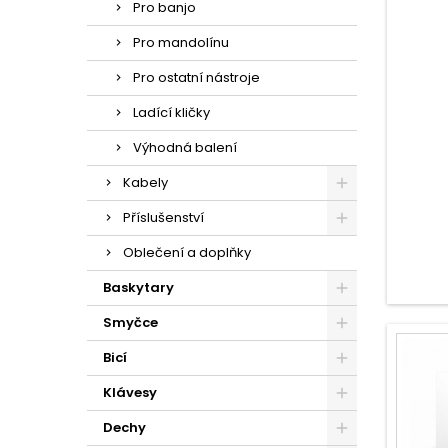
Pro banjo
Pro mandolínu
Pro ostatní nástroje
Ladící kličky
Výhodná balení
Kabely
Příslušenství
Oblečení a doplňky
Baskytary
Smyčce
Bicí
Klávesy
Dechy