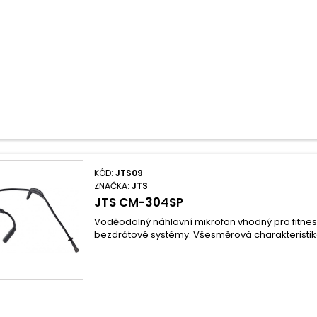
KÓD:
JTS09
ZNAČKA:
JTS
JTS CM-304SP
Voděodolný náhlavní mikrofon vhodný pro fitnes
bezdrátové systémy. Všesměrová charakteristika