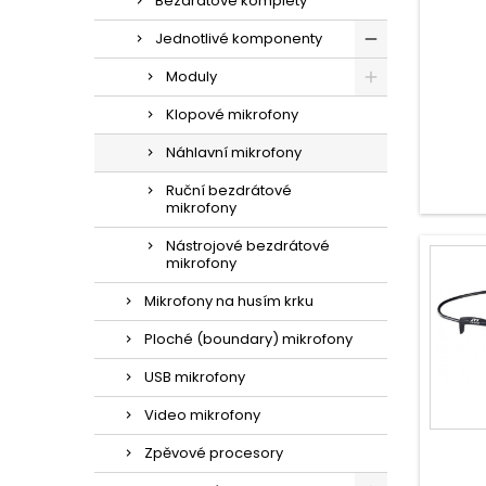
Bezdrátové komplety
Jednotlivé komponenty
Moduly
Klopové mikrofony
Náhlavní mikrofony
Ruční bezdrátové
mikrofony
Nástrojové bezdrátové
mikrofony
Mikrofony na husím krku
Ploché (boundary) mikrofony
USB mikrofony
Video mikrofony
Zpěvové procesory