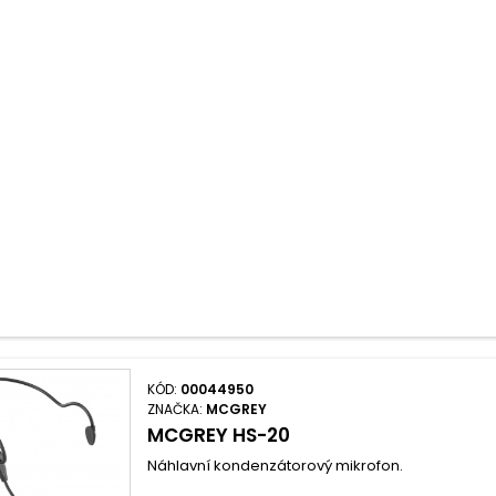
KÓD:
00044950
ZNAČKA:
MCGREY
MCGREY HS-20
Náhlavní kondenzátorový mikrofon.