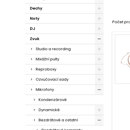
Dechy
Noty
Počet pro
DJ
Zvuk
Studio a recording
Mixážní pulty
Reproboxy
Ozvučovací sady
Mikrofony
Kondenzárové
Dynamické
Bezdrátové a ostatní