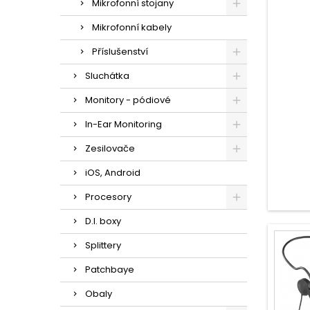
Mikrofonní stojany
Mikrofonní kabely
Příslušenství
Sluchátka
Monitory - pódiové
In-Ear Monitoring
Zesilovače
iOS, Android
Procesory
D.I. boxy
Splittery
Patchbaye
Obaly