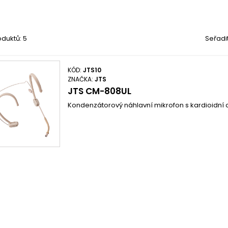
duktů: 5
Seřadi
KÓD:
JTS10
ZNAČKA:
JTS
JTS CM-808UL
Kondenzátorový náhlavní mikrofon s kardioidní c