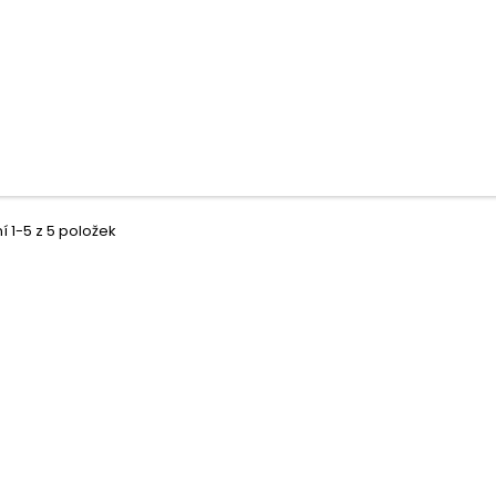
 1-5 z 5 položek