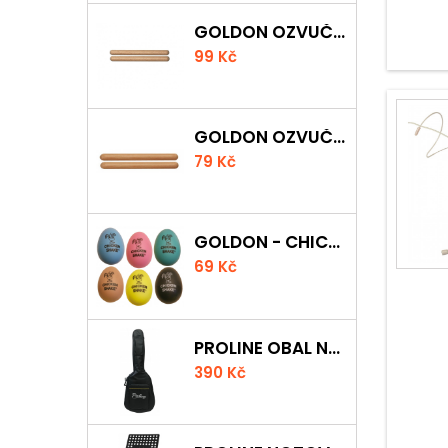
GOLDON OZVUČNÁ DŘÍVKA 18 X 200MM
99 Kč
GOLDON OZVUČNÁ DŘÍVKA 15 X 150MM
79 Kč
GOLDON - CHICKEN SHAKER
69 Kč
PROLINE OBAL NA AKUSTICKOU KYTARU S 5 MM POLSTROVÁNÍM
390 Kč