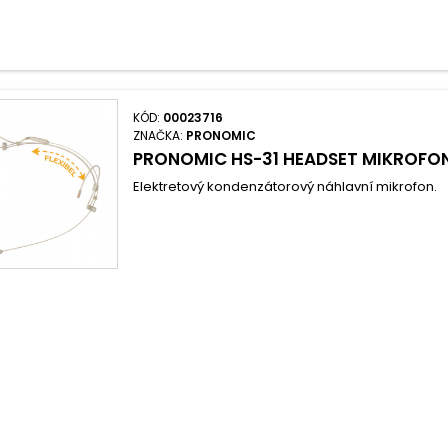
KÓD:
00023716
ZNAČKA:
PRONOMIC
PRONOMIC HS-31 HEADSET MIKROFO
Elektretový kondenzátorový náhlavní mikrofon.