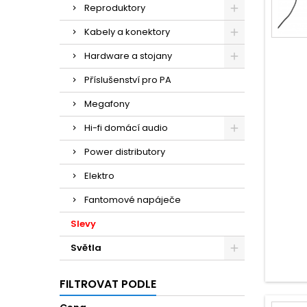
Reproduktory
Kabely a konektory
Hardware a stojany
Příslušenství pro PA
Megafony
Hi-fi domácí audio
Power distributory
Elektro
Fantomové napáječe
Slevy
Světla
FILTROVAT PODLE