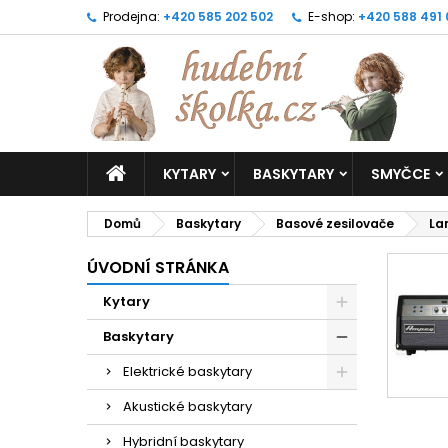
Prodejna:
+420 585 202 502
E-shop:
+420 588 491
KYTARY
BASKYTARY
SMYČCE
Domů
Baskytary
Basové zesilovače
La
ÚVODNÍ STRÁNKA
Kytary
Baskytary
Elektrické baskytary
Akustické baskytary
Hybridní baskytary