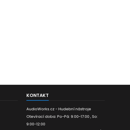
KONTAKT
AudioWorks.cz - Hudební nástroje
Otevírací doba: Po-Pá: 9:00-17:00 , So:
9:00-12:00