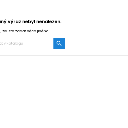
ný výraz nebyl nenalezen.
, zkuste zadat něco jiného.
