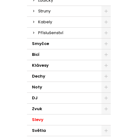
Ladičky
Struny
Kabely
Příslušenství
Smyčce
Bicí
Klávesy
Dechy
Noty
DJ
Zvuk
Slevy
Světla