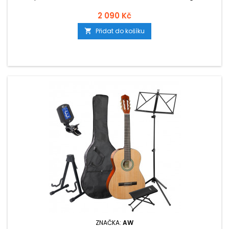
2 090 Kč
Přidat do košíku

ZNAČKA:
AW