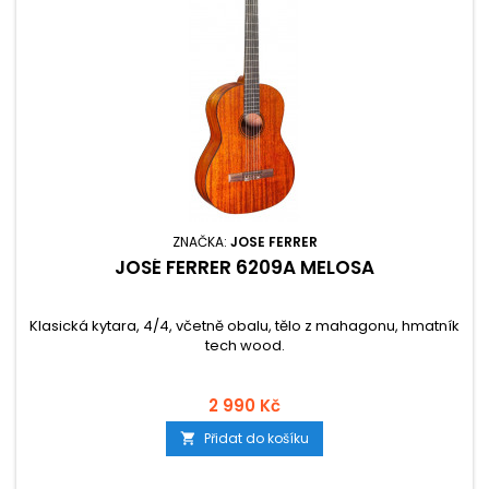
ZNAČKA:
JOSE FERRER
JOSÉ FERRER 6209A MELOSA
Klasická kytara, 4/4, včetně obalu, tělo z mahagonu, hmatník
tech wood.
2 990 Kč
Přidat do košíku
