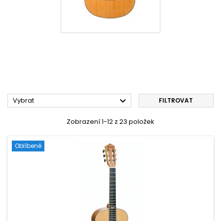

Vybrat
FILTROVAT
Zobrazení 1-12 z 23 položek
Oblíbené