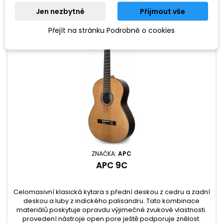
Jen nezbytné
Přijmout vše
Přejít na stránku Podrobně o cookies
ZNAČKA:
APC
APC 9C
Celomasivní klasická kytara s přední deskou z cedru a zadní
deskou a luby z indického palisandru. Tato kombinace
materiálů poskytuje opravdu výjimečné zvukové vlastnosti.
provedení nástroje open pore ještě podporuje znělost.