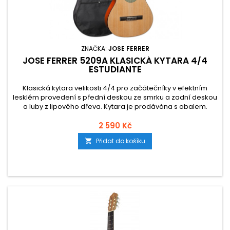
ZNAČKA:
JOSE FERRER
JOSE FERRER 5209A KLASICKÁ KYTARA 4/4
ESTUDIANTE
Klasická kytara velikosti 4/4 pro začátečníky v efektním
lesklém provedení s přední deskou ze smrku a zadní deskou
a luby z lipového dřeva. Kytara je prodávána s obalem.
2 590 Kč
Přidat do košíku
