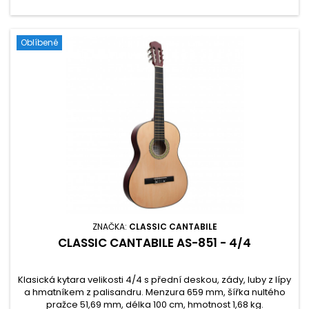
Oblíbené
ZNAČKA:
CLASSIC CANTABILE
CLASSIC CANTABILE AS-851 - 4/4
Klasická kytara velikosti 4/4 s přední deskou, zády, luby z lípy
a hmatníkem z palisandru. Menzura 659 mm, šířka nultého
pražce 51,69 mm, délka 100 cm, hmotnost 1,68 kg.