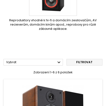
Reproduktory vhodné k hi-fi a domácím zesilovačům, AV
recieverům, domácím kinům apod., reproboxy pro růzé
zábavné aplikace.

Vybrat
FILTROVAT
Zobrazení 1-6 z 6 položek