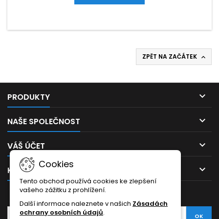
ZPĚT NA ZAČÁTEK


PRODUKTY

NAŠE SPOLEČNOST

VÁŠ ÚČET
Cookies

KONTAKT
Tento obchod používá cookies ke zlepšení
vašeho zážitku z prohlížení.
ODBĚR NOVINEK
Další informace naleznete v našich
Zásadách
ochrany osobních údajů
.