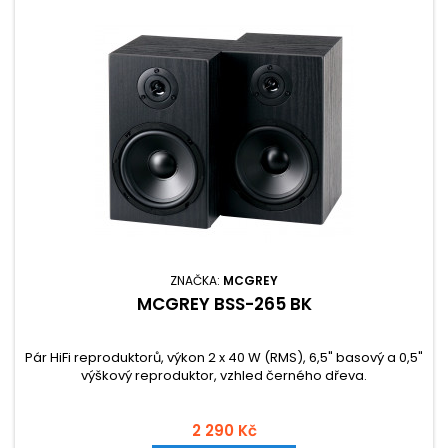
ZNAČKA:
MCGREY
MCGREY BSS-265 BK
Pár HiFi reproduktorů, výkon 2 x 40 W (RMS), 6,5" basový a 0,5"
výškový reproduktor, vzhled černého dřeva.
2 290 Kč