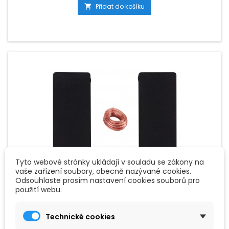
Přidat do košíku

Tyto webové stránky ukládají v souladu se zákony na
vaše zařízení soubory, obecně nazývané cookies.
Odsouhlaste prosím nastavení cookies souborů pro
použití webu.
ZNAČKA:
MCGREY
MCGREY CS-440 BK / MAMP-215 HIFI SET
Technické cookies