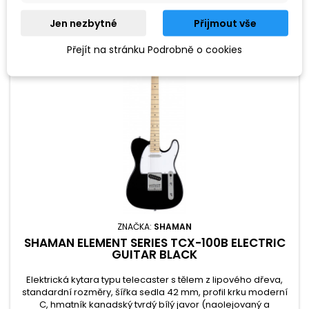
Jen nezbytné
Přijmout vše
Přejít na stránku Podrobně o cookies
ZNAČKA:
SHAMAN
SHAMAN ELEMENT SERIES TCX-100B ELECTRIC
GUITAR BLACK
Elektrická kytara typu telecaster s tělem z lipového dřeva,
standardní rozměry, šířka sedla 42 mm, profil krku moderní
C, hmatník kanadský tvrdý bílý javor (naolejovaný a