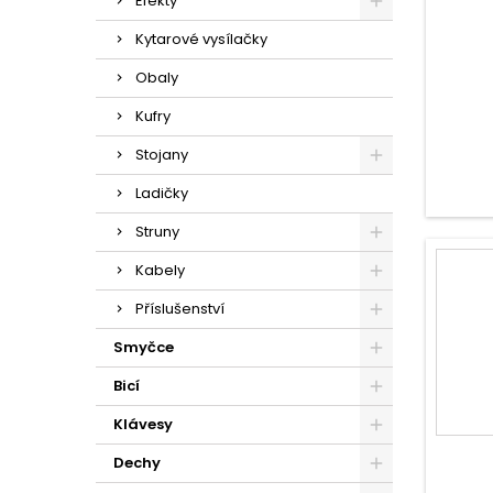
Efekty
Kytarové vysílačky
Obaly
Kufry
Stojany
Ladičky
Struny
Kabely
Příslušenství
Smyčce
Bicí
Klávesy
Dechy