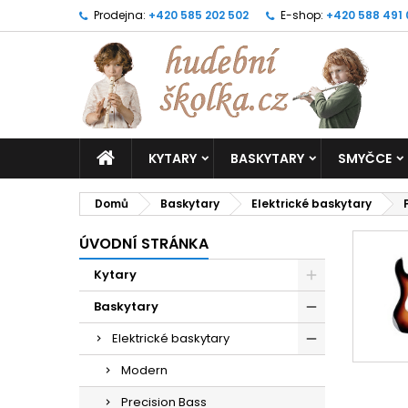
Prodejna:
+420 585 202 502
E-shop:
+420 588 491
KYTARY
BASKYTARY
SMYČCE
Domů
Baskytary
Elektrické baskytary
ÚVODNÍ STRÁNKA
Kytary
Baskytary
Elektrické baskytary
Modern
Precision Bass