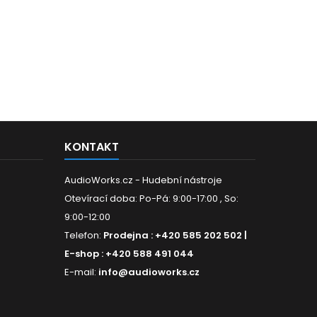
KONTAKT
AudioWorks.cz - Hudební nástroje
Otevírací doba: Po-Pá: 9:00-17:00 , So:
9:00-12:00
Telefon:
Prodejna : +420 585 202 502 |
E-shop : +420 588 491 044
E-mail:
info@audioworks.cz