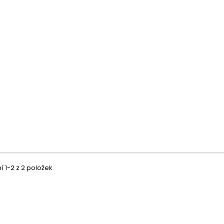
 1-2 z 2 položek