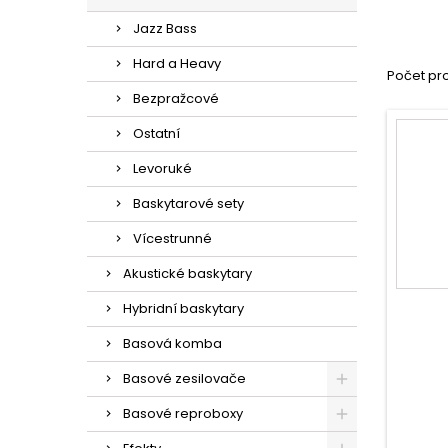
Jazz Bass
Hard a Heavy
Počet pro
Bezpražcové
Ostatní
Levoruké
Baskytarové sety
Vícestrunné
Akustické baskytary
Hybridní baskytary
Basová komba
Basové zesilovače
Basové reproboxy