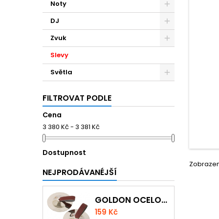
Noty
DJ
Zvuk
Slevy
Světla
FILTROVAT PODLE
Cena
3 380 Kč - 3 381 Kč
Dostupnost
Zobrazení
NEJPRODÁVANÉJŠÍ
GOLDON OCELOVÉ PRSTOVÉ ČINELKY
159 Kč