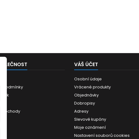
POLEČNOST
VÁŠ ÚČET
Osobní údaje
í podmínky
Vrácené produkty
ánek
Objednávky
ce
Dobropisy
 obchody
Adresy
Slevové kupóny
Moje oznámení
Nastavení souborů cookies