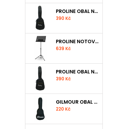
PROLINE OBAL NA AKUSTICKOU KYTARU S 5 MM POLSTROVÁNÍM
390 Kč
PROLINE NOTOVÝ PULT ODLEHČENÝ
639 Kč
PROLINE OBAL NA KLASICKOU KYTARU S 5 MM POLSTROVÁNÍM
390 Kč
GILMOUR OBAL NA UKULELE CONCERT
220 Kč