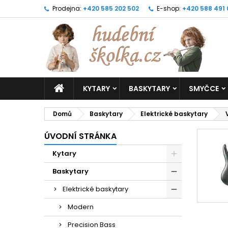
Prodejna:
+420 585 202 502
E-shop:
+420 588 491
KYTARY
BASKYTARY
SMYČCE
Domů
Baskytary
Elektrické baskytary
ÚVODNÍ STRÁNKA
Kytary
Baskytary
Elektrické baskytary
Modern
Precision Bass