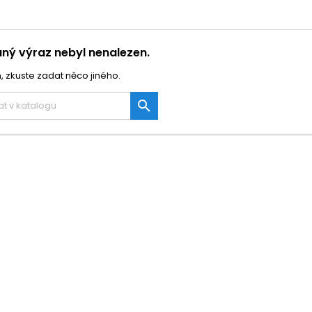
ný výraz nebyl nenalezen.
, zkuste zadat něco jiného.
