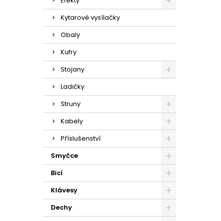
Efekty
Kytarové vysílačky
Obaly
Kufry
Stojany
Ladičky
Struny
Kabely
Příslušenství
Smyčce
Bicí
Klávesy
Dechy