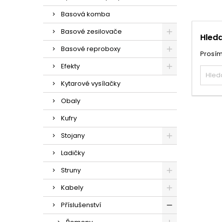
Basová komba
Basové zesilovače
Hleda
Basové reproboxy
Prosím
Efekty
Kytarové vysílačky
Obaly
Kufry
Stojany
Ladičky
Struny
Kabely
Příslušenství