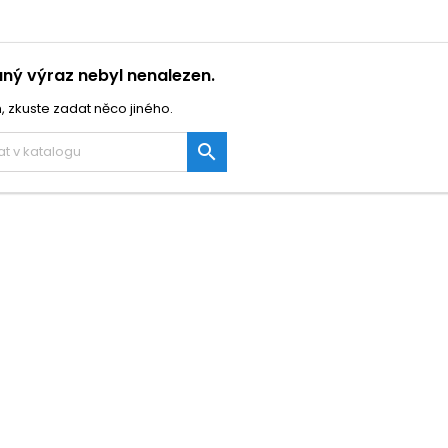
ný výraz nebyl nenalezen.
, zkuste zadat něco jiného.
