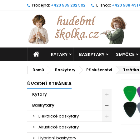
Prodejna:
+420 585 202 502
E-shop:
+420 588 491
KYTARY
BASKYTARY
SMYČCE
Domů
Baskytary
Příslušenství
Trsátka
ÚVODNÍ STRÁNKA
Kytary
Baskytary
Elektrické baskytary
Akustické baskytary
Hybridní baskytary