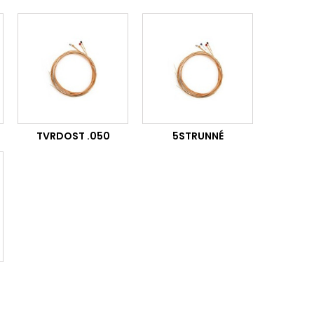
TVRDOST .050
5STRUNNÉ