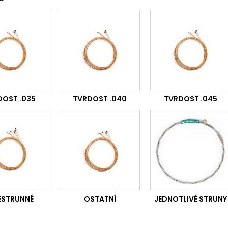
DOST .035
TVRDOST .040
TVRDOST .045
ESTRUNNÉ
OSTATNÍ
JEDNOTLIVÉ STRUNY