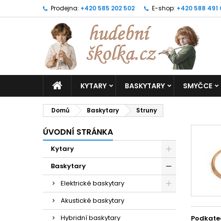
Prodejna:
+420 585 202 502
E-shop:
+420 588 491
KYTARY
BASKYTARY
SMYČCE
Domů
Baskytary
Struny
ÚVODNÍ STRÁNKA
Kytary
Baskytary
Elektrické baskytary
Akustické baskytary
Hybridní baskytary
Podkate