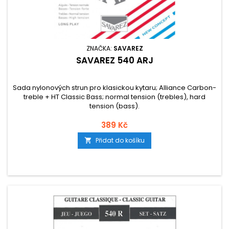
ZNAČKA:
SAVAREZ
SAVAREZ 540 ARJ
Sada nylonových strun pro klasickou kytaru; Alliance Carbon-
treble + HT Classic Bass; normal tension (trebles), hard
tension (bass).
389 Kč
Přidat do košíku
