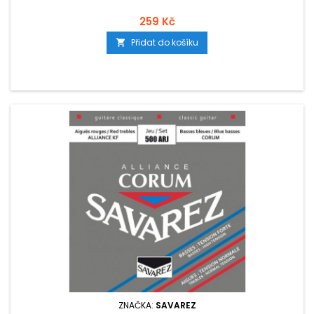
259 Kč
Přidat do košíku

ZNAČKA:
SAVAREZ