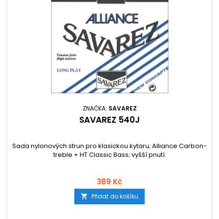
ZNAČKA:
SAVAREZ
SAVAREZ 540J
Sada nylonových strun pro klasickou kytaru; Alliance Carbon-
treble + HT Classic Bass; vyšší pnutí.
389 Kč
Přidat do košíku
