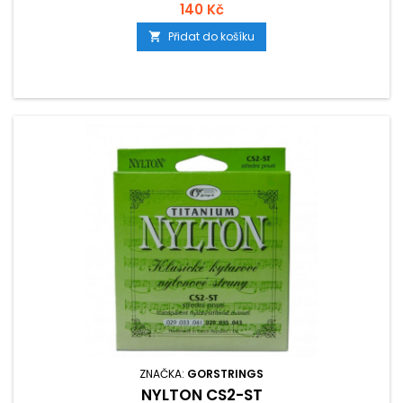
140 Kč
Přidat do košíku

ZNAČKA:
GORSTRINGS
NYLTON CS2-ST