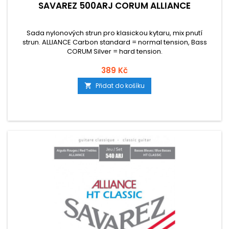
SAVAREZ 500ARJ CORUM ALLIANCE
Sada nylonových strun pro klasickou kytaru, mix pnutí
strun. ALLIANCE Carbon standard = normal tension, Bass
CORUM Silver = hard tension.
389 Kč
Přidat do košíku
