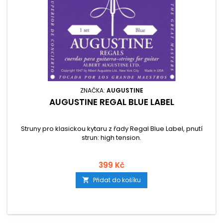
ZNAČKA:
AUGUSTINE
AUGUSTINE REGAL BLUE LABEL
Struny pro klasickou kytaru z řady Regal Blue Label, pnutí
strun: high tension.
399 Kč
Přidat do košíku
