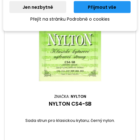
Jen nezbytné
Přijmout vše
Přejít na stránku Podrobně o cookies
ZNAČKA:
NYLTON
NYLTON CS4-SB
Sada strun pro klasickou kytaru; černý nylon.