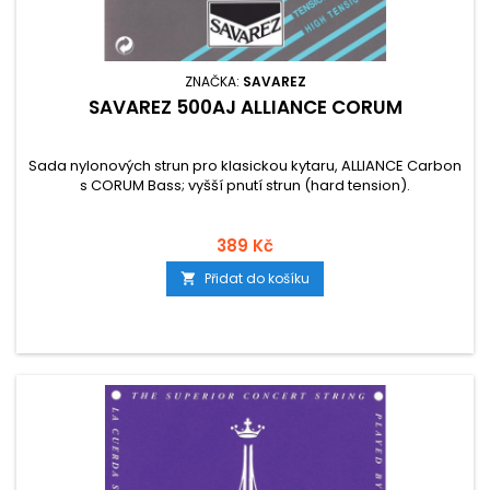
ZNAČKA:
SAVAREZ
SAVAREZ 500AJ ALLIANCE CORUM
Sada nylonových strun pro klasickou kytaru, ALLIANCE Carbon
s CORUM Bass; vyšší pnutí strun (hard tension).
389 Kč
Přidat do košíku
