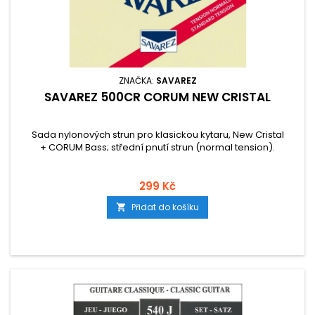
ZNAČKA:
SAVAREZ
SAVAREZ 500CR CORUM NEW CRISTAL
Sada nylonových strun pro klasickou kytaru, New Cristal
+ CORUM Bass; střední pnutí strun (normal tension).
299 Kč
Přidat do košíku
