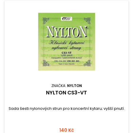
ZNAČKA:
NYLTON
NYLTON CS3-VT
Sada šesti nylonových strun pro koncertní kytaru; vyšší pnutí.
140 Kč