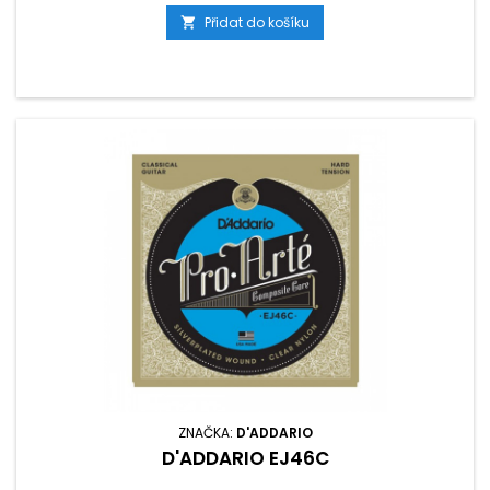
Přidat do košíku

ZNAČKA:
D'ADDARIO
D'ADDARIO EJ46C