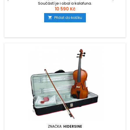
Součástí je i obal a kalafuna.
10 590 Kč
Přidat do košíku

ZNAČKA:
HIDERSINE