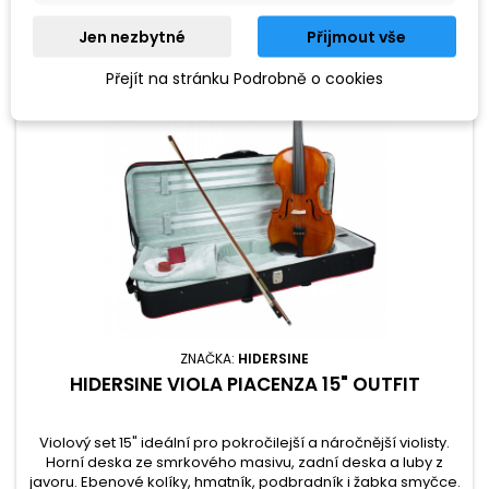
Jen nezbytné
Přijmout vše
Přejít na stránku Podrobně o cookies
ZNAČKA:
HIDERSINE
HIDERSINE VIOLA PIACENZA 15" OUTFIT
Violový set 15" ideální pro pokročilejší a náročnější violisty.
Horní deska ze smrkového masivu, zadní deska a luby z
javoru. Ebenové kolíky, hmatník, podbradník i žabka smyčce.