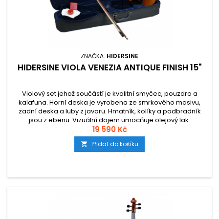
ZNAČKA:
HIDERSINE
HIDERSINE VIOLA VENEZIA ANTIQUE FINISH 15"
Violový set jehož součástí je kvalitní smyčec, pouzdro a
kalafuna. Horní deska je vyrobena ze smrkového masivu,
zadní deska a luby z javoru. Hmatník, kolíky a podbradník
jsou z ebenu. Vizuální dojem umocňuje olejový lak.
19 590 Kč
Přidat do košíku
