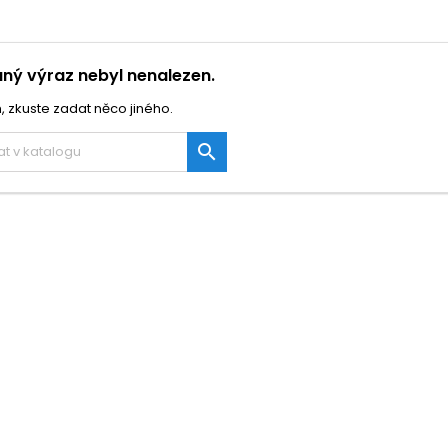
ný výraz nebyl nenalezen.
, zkuste zadat něco jiného.
