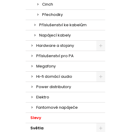
Cinch
Přechodky
Příslušenství ke kabelům
Napájecí kabely
Hardware a stojany
Příslušenství pro PA
Megafony
Hi-fi domácí audio
Power distributory
Elektro
Fantomové napáječe
Slevy
Světla