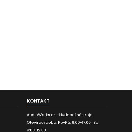
KONTAKT
AudioWorks.cz - Hudební nástroje
Otevírací doba: Po-Pá: 9:00-17:00 , So:
9:00-12:00