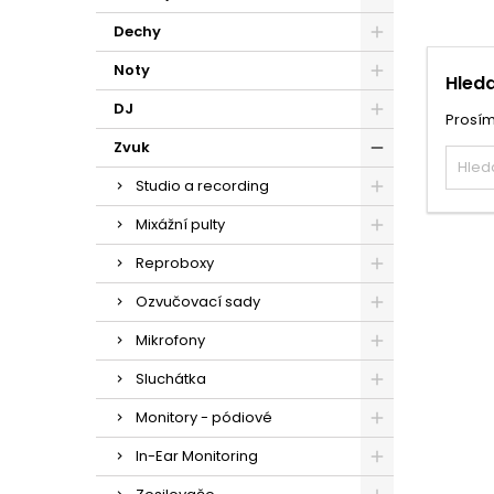
Dechy
Noty
Hleda
DJ
Prosím
Zvuk
Studio a recording
Mixážní pulty
Reproboxy
Ozvučovací sady
Mikrofony
Sluchátka
Monitory - pódiové
In-Ear Monitoring