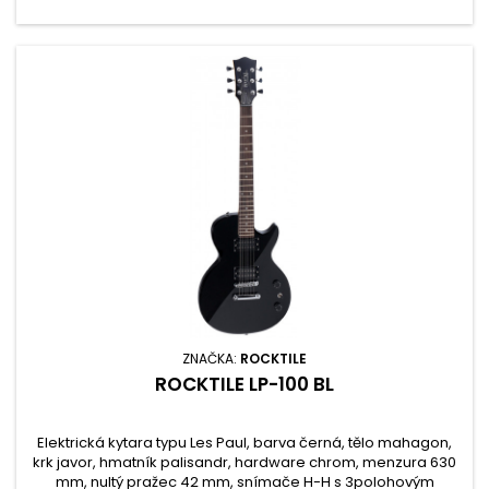
ZNAČKA:
ROCKTILE
ROCKTILE LP-100 BL
Elektrická kytara typu Les Paul, barva černá, tělo mahagon,
krk javor, hmatník palisandr, hardware chrom, menzura 630
mm, nultý pražec 42 mm, snímače H-H s 3polohovým