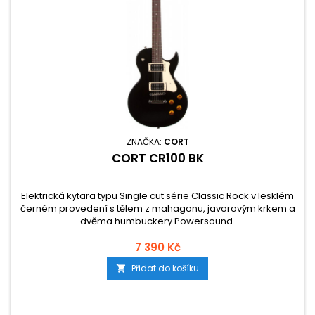
ZNAČKA:
CORT
CORT CR100 BK
Elektrická kytara typu Single cut série Classic Rock v lesklém
černém provedení s tělem z mahagonu, javorovým krkem a
dvěma humbuckery Powersound.
7 390 Kč
Přidat do košíku
