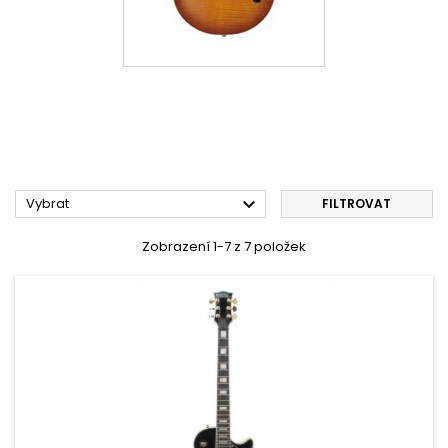

Vybrat
FILTROVAT
Zobrazení 1-7 z 7 položek