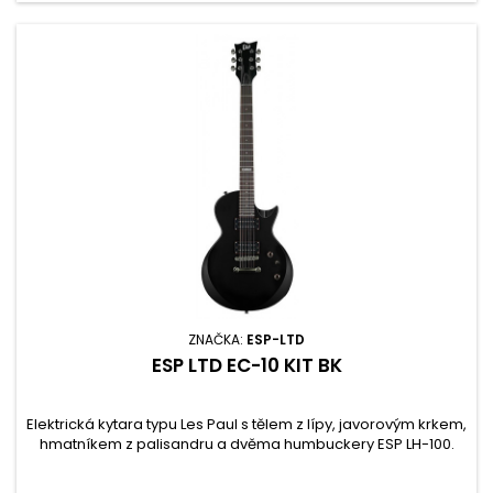
ZNAČKA:
ESP-LTD
ESP LTD EC-10 KIT BK
Elektrická kytara typu Les Paul s tělem z lípy, javorovým krkem,
hmatníkem z palisandru a dvěma humbuckery ESP LH-100.