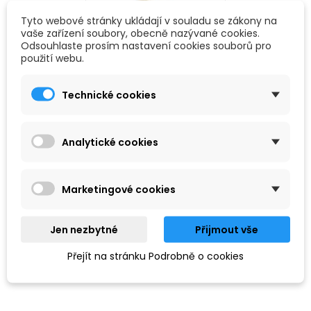
Tyto webové stránky ukládají v souladu se zákony na
vaše zařízení soubory, obecně nazývané cookies.
Odsouhlaste prosím nastavení cookies souborů pro
použití webu.
Podkategorie
Technické cookies
Analytické cookies
Marketingové cookies
Jen nezbytné
Přijmout vše
KLARINET
SAXOFON
Přejít na stránku Podrobně o cookies