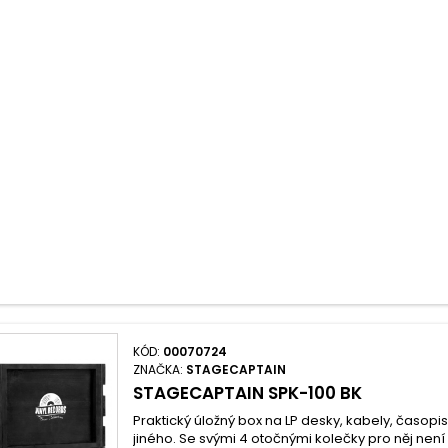
KÓD:
00070724
ZNAČKA:
STAGECAPTAIN
STAGECAPTAIN SPK-100 BK
Praktický úložný box na LP desky, kabely, časopi
jiného. Se svými 4 otočnými kolečky pro něj není