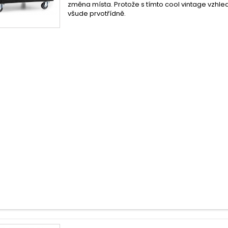
změna místa. Protože s tímto cool vintage vzhl
všude prvotřídně.