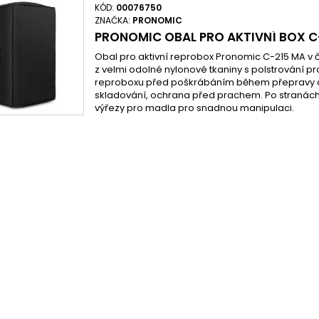
KÓD:
00076750
ZNAČKA:
PRONOMIC
PRONOMIC OBAL PRO AKTIVNÍ BOX C
Obal pro aktivní reprobox Pronomic C-215 MA v
z velmi odolné nylonové tkaniny s polstrování p
reproboxu před poškrábáním během přepravy
skladování, ochrana před prachem. Po stranách 
výřezy pro madla pro snadnou manipulaci.