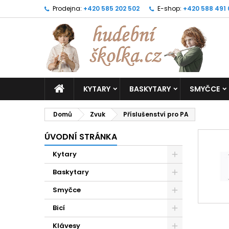
Prodejna:
+420 585 202 502
E-shop:
+420 588 491
KYTARY
BASKYTARY
SMYČCE
Domů
Zvuk
Příslušenství pro PA
ÚVODNÍ STRÁNKA
Kytary
Baskytary
Smyčce
Bicí
Klávesy