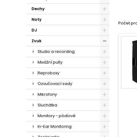
Dechy
Noty
Počet pro
DJ
Zvuk
Studio a recording
Mixážní pulty
Reproboxy
Ozvučovací sady
Mikrofony
Sluchátka
Monitory - pódiové
In-Ear Monitoring