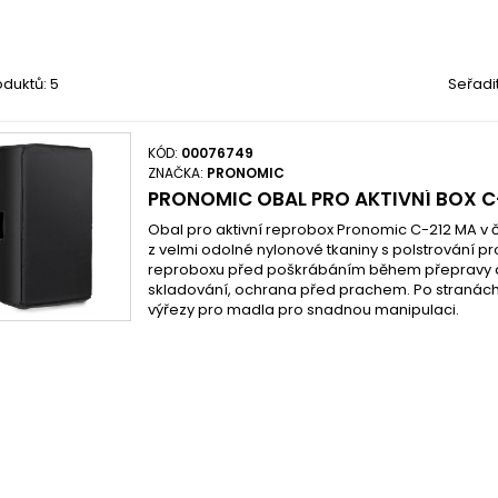
duktů: 5
Seřadi
KÓD:
00076749
ZNAČKA:
PRONOMIC
PRONOMIC OBAL PRO AKTIVNÍ BOX C
Obal pro aktivní reprobox Pronomic C-212 MA v
z velmi odolné nylonové tkaniny s polstrování p
reproboxu před poškrábáním během přepravy
skladování, ochrana před prachem. Po stranách 
výřezy pro madla pro snadnou manipulaci.