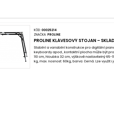
KÓD:
00025214
ZNAČKA:
PROLINE
PROLINE KLÁVESOVÝ STOJAN – SKLÁD
Stabilní a variabilní konstrukce pro digitální pi
keyboardy apod., kontaktní plocha může být pro
110 cm, hloubka 32 cm, výškově nastavitelný 65-1
kg, max. nosnost: 60kg, barva: černá. Lze využit i 