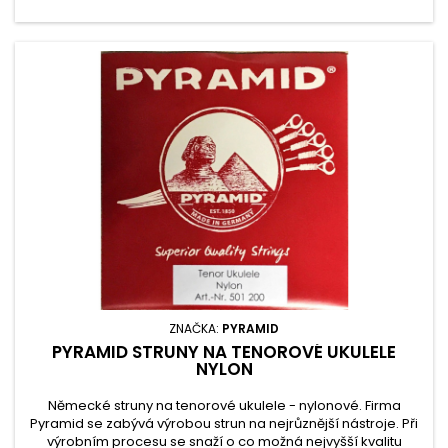
ZNAČKA:
PYRAMID
PYRAMID STRUNY NA TENOROVÉ UKULELE
NYLON
Německé struny na tenorové ukulele - nylonové. Firma
Pyramid se zabývá výrobou strun na nejrůznější nástroje. Při
výrobním procesu se snaží o co možná nejvyšší kvalitu