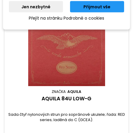
Jen nezbytné
Přijmout vše
Přejít na stránku Podrobně o cookies
ZNAČKA:
AQUILA
AQUILA 84U LOW-G
Sada čtyř nylonových strun pro sopránové ukulele; řada: RED
series; laděná do C (GCEA).