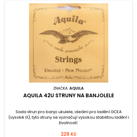
ZNAČKA:
AQUILA
AQUILA 42U STRUNY NA BANJOLELE
Sada strun pro banjo ukulele, ideální pro ladění GCEA
(vysoké G), tyto struny se vyznačují vysokou stabilitou ladění i
životností.
229 Kč