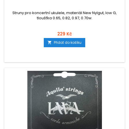
Struny pro koncertní ukulele, materiál New Nylgut, low G,
tloušťka 0.65, 0.82, 0.97, 0.70w.
229 Kč
Přidat do košíku
