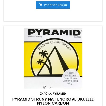
Přidat do košíku

ZNAČKA:
PYRAMID
PYRAMID STRUNY NA TENOROVÉ UKULELE
NYLON CARBON