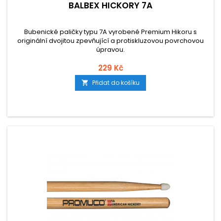
BALBEX HICKORY 7A
Bubenické paličky typu 7A vyrobené Premium Hikoru s
originální dvojitou zpevňující a protiskluzovou povrchovou
úpravou.
229 Kč
Přidat do košíku
