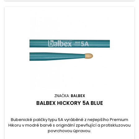
ZNAČKA:
BALBEX
BALBEX HICKORY 5A BLUE
Bubenické paličky typu 5A vyráběné z nejlepšího Premium
Hikoru v modré barvě s originální zpevňující a protiskluzovou
povrchovou úpravou.