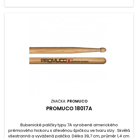
ZNAČKA:
PROMUCO
PROMUCO 18017A
Bubenické paličky typu 7A vyrobené amerického
prémiového hickoru s dřevěnou špičkou ve tvaru slzy.. Skvělá
všestranná a vyvážená palička. Délka 39,7 cm, průměr 1,4 cm.