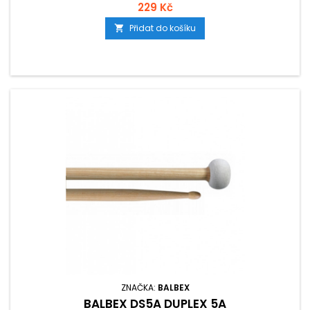
229 Kč
Přidat do košíku

ZNAČKA:
BALBEX
BALBEX DS5A DUPLEX 5A