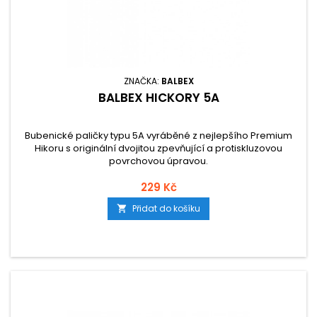
ZNAČKA:
BALBEX
BALBEX HICKORY 5A
Bubenické paličky typu 5A vyráběné z nejlepšího Premium
Hikoru s originální dvojitou zpevňující a protiskluzovou
povrchovou úpravou.
229 Kč
Přidat do košíku
