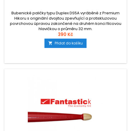
Bubenické paličky typu Duplex DS5A vyráběné z Premium
Hikoru s originální dvojitou zpevňující a protiskluzovou
povrchovou úpravou zakončené na druhém konci filcovou
hlavičkou o průměru 32 mm.
390 Kč
Přidat do košíku
