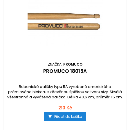
ZNAČKA:
PROMUCO
PROMUCO 18015A
Bubenické paličky typu 5A vyrobené amerického
prémiového hickoru s dřevěnou špičkou ve tvaru slzy. Skvělá
všestranná a vyvážená palička. Délka 40,6 cm, průměr 1,5 cm.
210 Kč
Přidat do košíku
