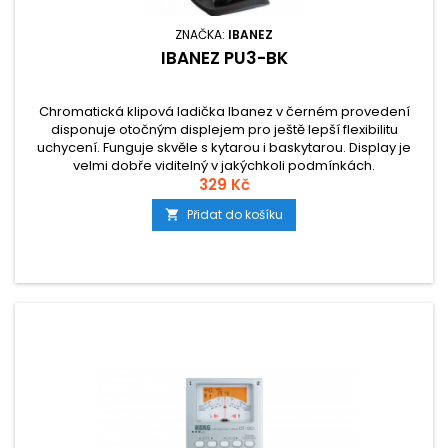
ZNAČKA:
IBANEZ
IBANEZ PU3-BK
Chromatická klipová ladička Ibanez v černém provedení
disponuje otočným displejem pro ještě lepší flexibilitu
uchycení. Funguje skvěle s kytarou i baskytarou. Display je
velmi dobře viditelný v jakýchkoli podmínkách.
329 Kč
Přidat do košíku
