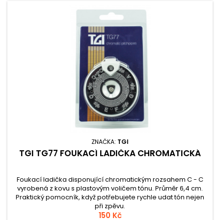
ZNAČKA:
TGI
TGI TG77 FOUKACÍ LADIČKA CHROMATICKÁ
Foukací ladička disponující chromatickým rozsahem C - C
vyrobená z kovu s plastovým voličem tónu. Průměr 6,4 cm.
Praktický pomocník, když potřebujete rychle udat tón nejen
při zpěvu.
150 Kč