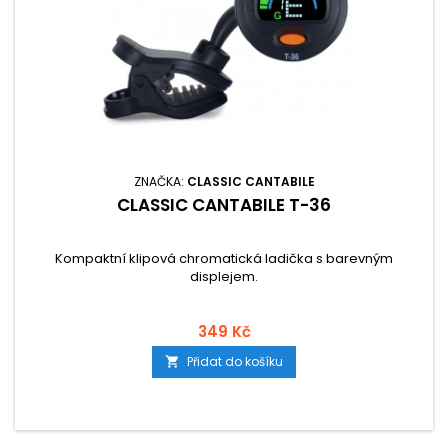
ZNAČKA:
CLASSIC CANTABILE
CLASSIC CANTABILE T-36
Kompaktní klipová chromatická ladička s barevným
displejem.
349 Kč
Přidat do košíku
