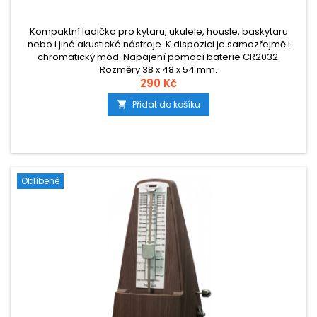
Kompaktní ladička pro kytaru, ukulele, housle, baskytaru
nebo i jiné akustické nástroje. K dispozici je samozřejmě i
chromatický mód. Napájení pomocí baterie CR2032.
Rozměry 38 x 48 x 54 mm.
290 Kč
Přidat do košíku

Oblíbené