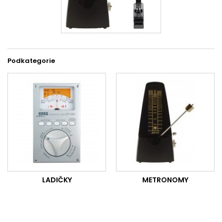
Podkategorie
LADIČKY
METRONOMY