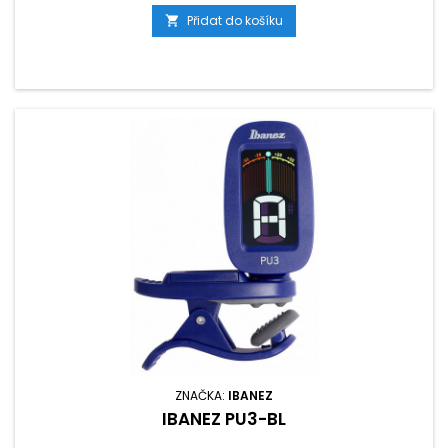
Přidat do košíku

ZNAČKA:
IBANEZ
IBANEZ PU3-BL