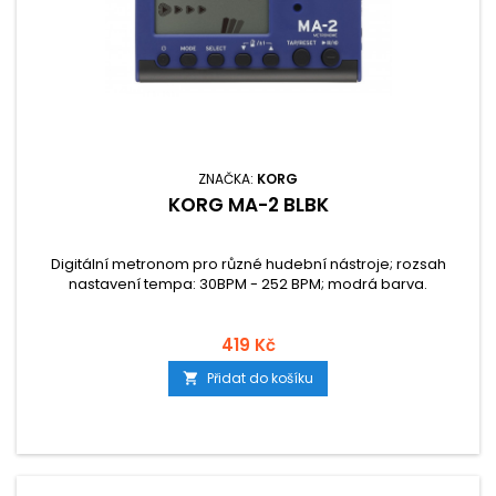
ZNAČKA:
KORG
KORG MA-2 BLBK
Digitální metronom pro různé hudební nástroje; rozsah
nastavení tempa: 30BPM - 252 BPM; modrá barva.
419 Kč
Přidat do košíku
