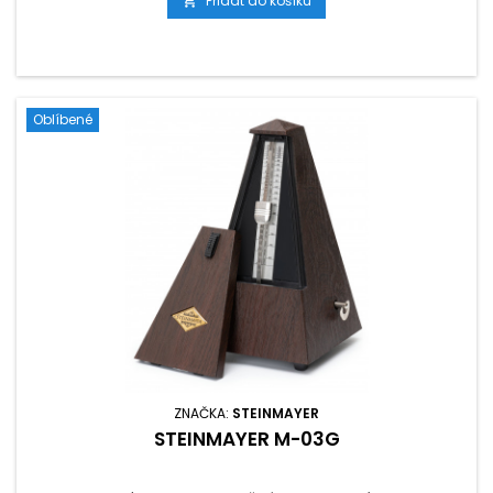
Přidat do košíku

Oblíbené
ZNAČKA:
STEINMAYER
STEINMAYER M-03G