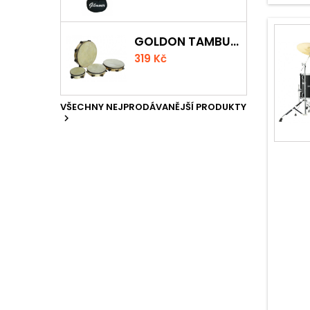
GOLDON TAMBURÍNA S BLÁNOU A ČINELKY 20CM
319 Kč
VŠECHNY NEJPRODÁVANĚJŠÍ PRODUKTY
