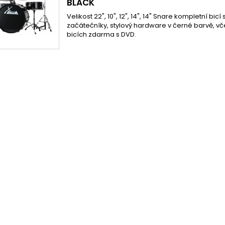
BLACK
Velikost 22", 10", 12", 14", 14" Snare kompletní bic
začátečníky, stylový hardware v černé barvě, vče
bicích zdarma s DVD.