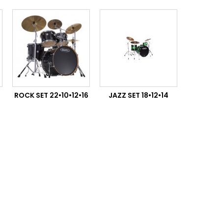
ROCK SET 22•10•12•16
JAZZ SET 18•12•14