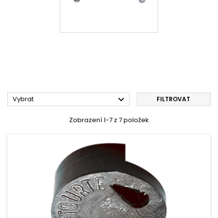

Vybrat
FILTROVAT
Zobrazení 1-7 z 7 položek