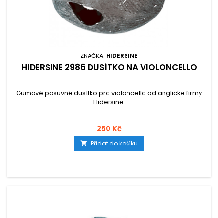
ZNAČKA:
HIDERSINE
HIDERSINE 2986 DUSÍTKO NA VIOLONCELLO
Gumové posuvné dusítko pro violoncello od anglické firmy
Hidersine.
250 Kč
Přidat do košíku
