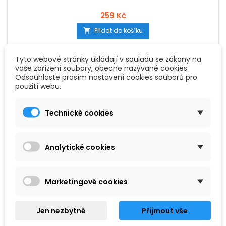
259 Kč
Přidat do košíku

Tyto webové stránky ukládají v souladu se zákony na
vaše zařízení soubory, obecně nazývané cookies.
Odsouhlaste prosím nastavení cookies souborů pro
použití webu.
Technické cookies
Analytické cookies
Marketingové cookies
Jen nezbytné
Přijmout vše
ZNAČKA:
GEWA