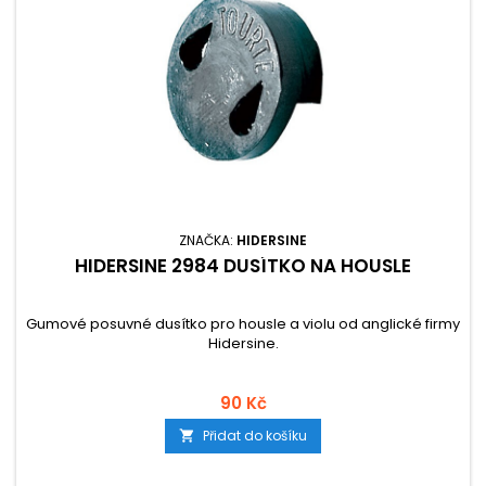
ZNAČKA:
HIDERSINE
HIDERSINE 2984 DUSÍTKO NA HOUSLE
Gumové posuvné dusítko pro housle a violu od anglické firmy
Hidersine.
90 Kč
Přidat do košíku
