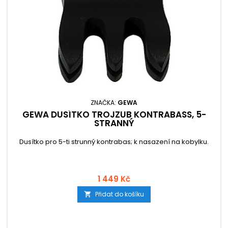
ZNAČKA:
GEWA
GEWA DUSÍTKO TROJZUB KONTRABASS, 5-
STRANNÝ
Dusítko pro 5-ti strunný kontrabas; k nasazení na kobylku.
1 449 Kč
Přidat do košíku
