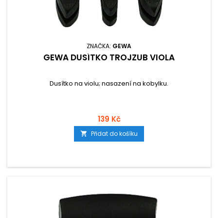
ZNAČKA:
GEWA
GEWA DUSÍTKO TROJZUB VIOLA
Dusítko na violu; nasazení na kobylku.
139 Kč
Přidat do košíku
