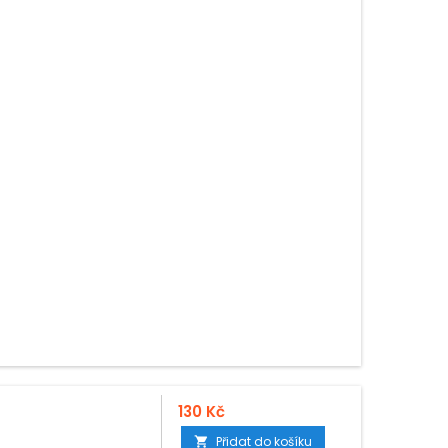
130 Kč
Přidat do košíku
