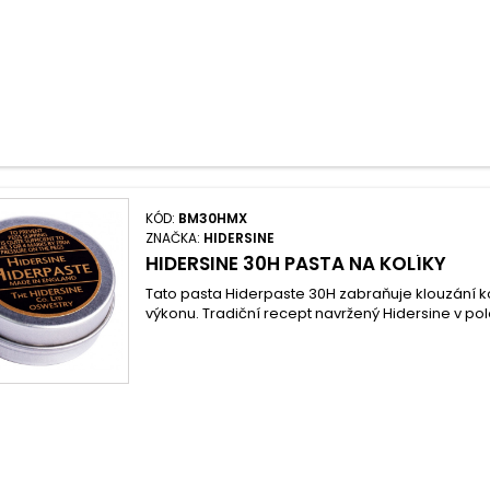
KÓD:
BM30HMX
ZNAČKA:
HIDERSINE
HIDERSINE 30H PASTA NA KOLÍKY
Tato pasta Hiderpaste 30H zabraňuje klouzání 
výkonu. Tradiční recept navržený Hidersine v polo