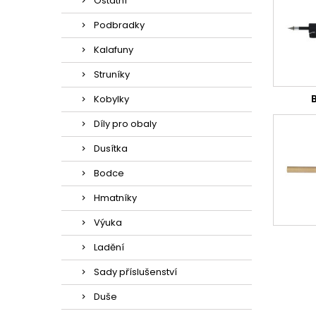
Ostatní
Podbradky
Kalafuny
Struníky
Kobylky
Díly pro obaly
Dusítka
Bodce
Hmatníky
Výuka
Ladění
Sady příslušenství
Duše