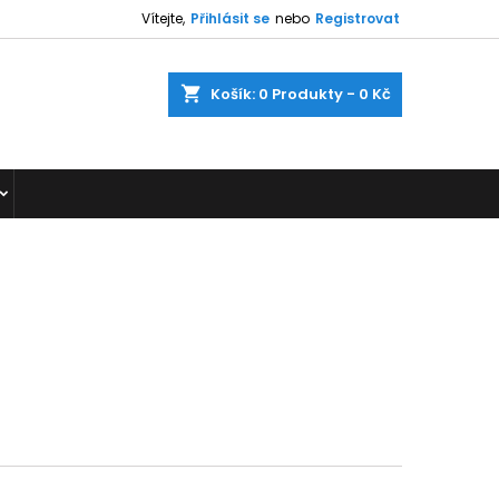
Vítejte,
Přihlásit se
nebo
Registrovat
shopping_cart
Košík:
0
Produkty - 0 Kč