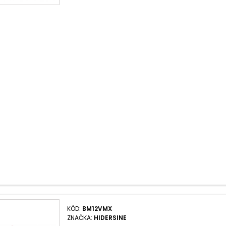
KÓD:
BM12VMX
ZNAČKA:
HIDERSINE