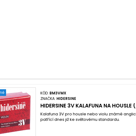
ené
KÓD:
BM3VMX
ZNAČKA:
HIDERSINE
HIDERSINE 3V KALAFUNA NA HOUSLE
Kalafuna 3V pro housle nebo violu známé anglic
patřící dnes již ke světovému standardu.