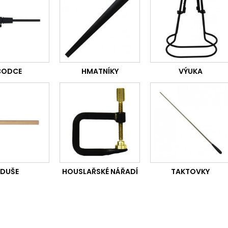
BODCE
HMATNÍKY
VÝUKA
DUŠE
HOUSLAŘSKÉ NÁŘADÍ
TAKTOVKY