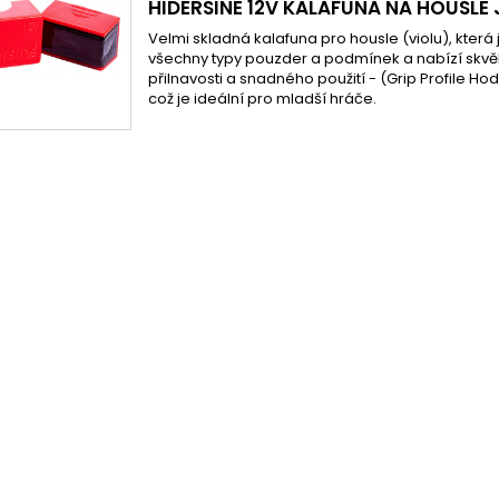
HIDERSINE 12V KALAFUNA NA HOUSLE
Velmi skladná kalafuna pro housle (violu), která
všechny typy pouzder a podmínek a nabízí skv
přilnavosti a snadného použití - (Grip Profile Ho
což je ideální pro mladší hráče.