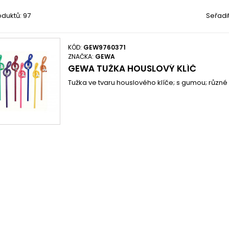
duktů: 97
Seřadi
KÓD:
GEW9760371
ZNAČKA:
GEWA
GEWA TUŽKA HOUSLOVÝ KLÍČ
Tužka ve tvaru houslového klíče; s gumou; různé 