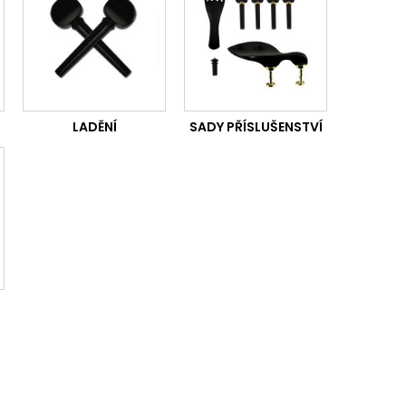
LADĚNÍ
SADY PŘÍSLUŠENSTVÍ