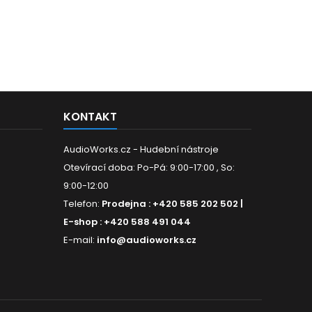
KONTAKT
AudioWorks.cz - Hudební nástroje
Otevírací doba: Po-Pá: 9:00-17:00 , So:
9:00-12:00
Telefon:
Prodejna : +420 585 202 502 |
E-shop : +420 588 491 044
E-mail:
info@audioworks.cz