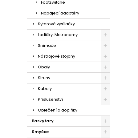
Footswitche
Napájecí adaptéry
Kytarové vysílačky
Ladičky, Metronomy
Snímače
Nástrojové stojany
Obaly
Struny
Kabely
Příslušenství
Oblečení a doplňky
Baskytary
Smyčce