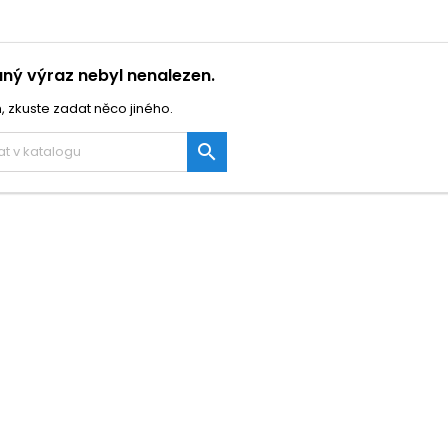
ný výraz nebyl nenalezen.
, zkuste zadat něco jiného.
