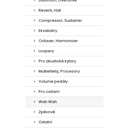
Distortion, Overdrive
Reverb, Hall
Compressor, Sustainer
Ekvalizéry
Octaver, Harmonizer
Loopery
Pro akustické kytary
Multiefekty, Procesory
Volume pedály
Pro cvičení
Wah Wah
Zpěvové
Ostatní