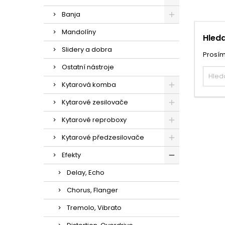
Banja
Mandolíny
Hleda
Slidery a dobra
Prosím
Ostatní nástroje
Kytarová komba
Kytarové zesilovače
Kytarové reproboxy
Kytarové předzesilovače
Efekty
Delay, Echo
Chorus, Flanger
Tremolo, Vibrato