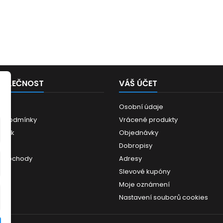
POLEČNOST
VÁŠ ÚČET
Osobní údaje
í podmínky
Vrácené produkty
ánek
Objednávky
ce
Dobropisy
 obchody
Adresy
Slevové kupóny
Moje oznámení
Nastavení souborů cookies