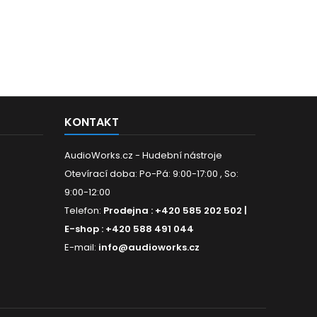
KONTAKT
AudioWorks.cz - Hudební nástroje
Otevírací doba: Po-Pá: 9:00-17:00 , So:
9:00-12:00
Telefon:
Prodejna : +420 585 202 502 |
E-shop : +420 588 491 044
E-mail:
info@audioworks.cz