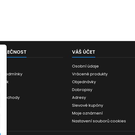
POLEČNOST
VÁŠ ÚČET
Osobní údaje
í podmínky
Vrácené produkty
ánek
Objednávky
ce
Dobropisy
 obchody
Adresy
Slevové kupóny
Moje oznámení
Nastavení souborů cookies