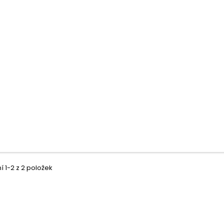
 1-2 z 2 položek