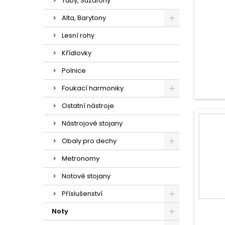
Tuby, Suzafony
Alta, Barytony
Lesní rohy
Křídlovky
Polnice
Foukací harmoniky
Ostatní nástroje
Nástrojové stojany
Obaly pro dechy
Metronomy
Notové stojany
Příslušenství
Noty