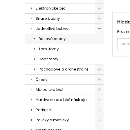
Elektronické bicí
Snare bubny
Hleda
Jednotlivé bubny
Prosím
Basové bubny
Tom-tomy
Floor tomy
Pochodové a orchestrální
Činely
Melodické bicí
Hardware pro bicí nástroje
Perkuse
Paličky a metličky