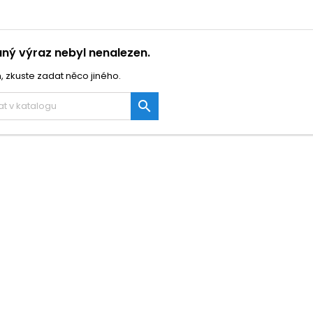
ný výraz nebyl nenalezen.
, zkuste zadat něco jiného.
